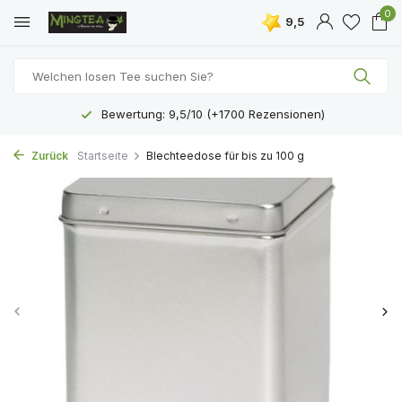
0
9,5
Bewertung: 9,5/10 (+1700 Rezensionen)
Zurück
Startseite
Blechteedose für bis zu 100 g