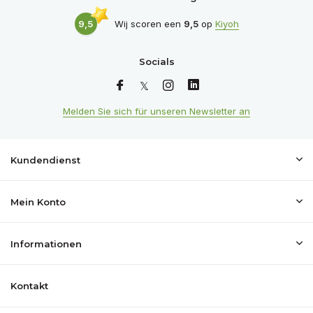
9,5
Wij scoren een
9,5
op
Kiyoh
Socials
Melden Sie sich für unseren Newsletter an
Kundendienst
Mein Konto
Informationen
Kontakt