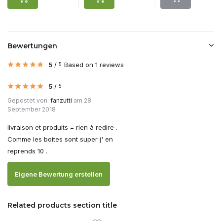
Bewertungen
5
/
Based on 1 reviews
5
5
/
5
Gepostet von:
fanzutti
am 28
September 2018
livraison et produits = rien à redire .
Comme les boites sont super j' en
reprends 10 .
Eigene Bewertung erstellen
Related products section title