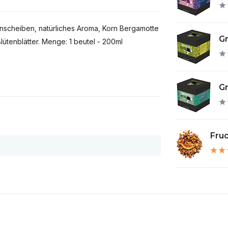
scheiben, natürliches Aroma, Korn Bergamotte
Gr
lütenblätter. Menge: 1 beutel - 200ml
Gr
Fruc