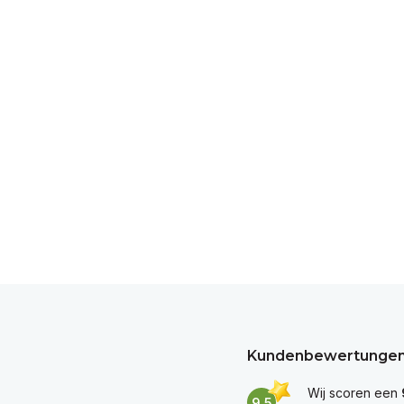
Kundenbewertunge
Wij scoren een
9,5