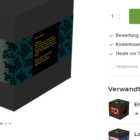
Bewertung:
Kostenlose
Heute vor 1
Vergleichen
Verwandt
En
Lo