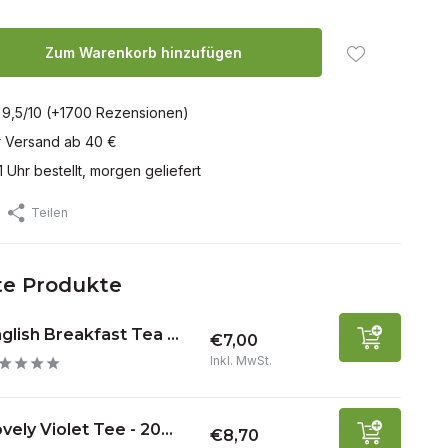
Zum Warenkorb hinzufügen
 9,5/10 (+1700 Rezensionen)
r Versand ab 40 €
1 Uhr bestellt, morgen geliefert
Teilen
e Produkte
glish Breakfast Tea ...
€7,00
Inkl. MwSt.
vely Violet Tee - 20...
€8,70