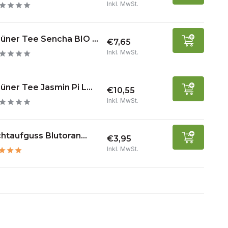
Inkl. MwSt.
üner Tee Sencha BIO ...
€7,65
Inkl. MwSt.
üner Tee Jasmin Pi L...
€10,55
Inkl. MwSt.
htaufguss Blutoran...
€3,95
Inkl. MwSt.