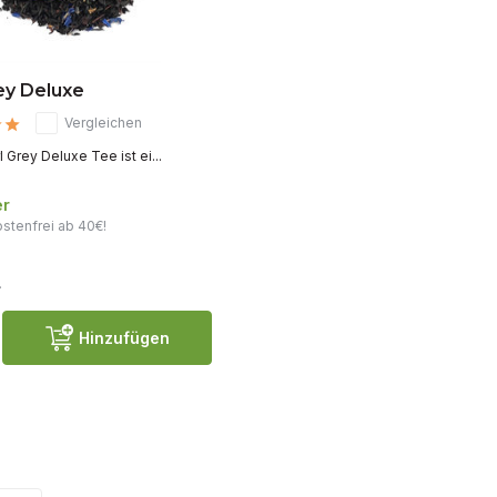
ey Deluxe
Vergleichen
l Grey Deluxe Tee ist ei...
er
stenfrei ab 40€!
.
Hinzufügen