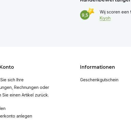
Wij scoren een
9,5
Kiyoh
 Konto
Informationen
Sie sich Ihre
Geschenkgutschein
lungen, Rechnungen oder
 Sie einen Artikel zurück.
den
erkonto anlegen