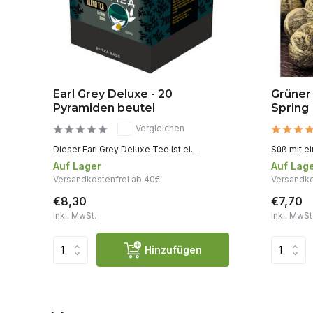
Earl Grey Deluxe - 20
Grüner
Pyramiden beutel
Spring
Vergleichen
Dieser Earl Grey Deluxe Tee ist ei...
Süß mit e
Auf Lager
Auf Lag
Versandkostenfrei ab 40€!
Versandko
€8,30
€7,70
Inkl. MwSt.
Inkl. MwSt
Hinzufügen