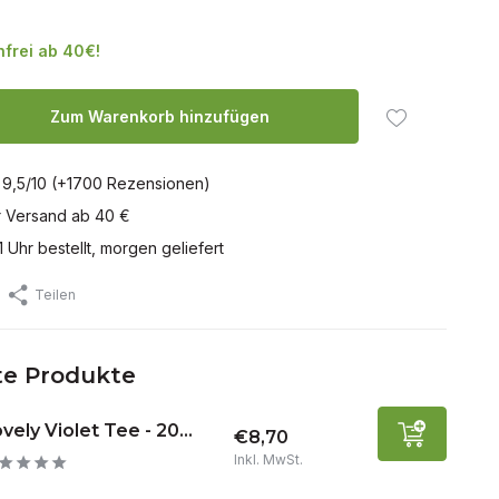
frei ab 40€!
Zum Warenkorb hinzufügen
 9,5/10 (+1700 Rezensionen)
r Versand ab 40 €
1 Uhr bestellt, morgen geliefert
Teilen
e Produkte
vely Violet Tee - 20...
€8,70
Inkl. MwSt.