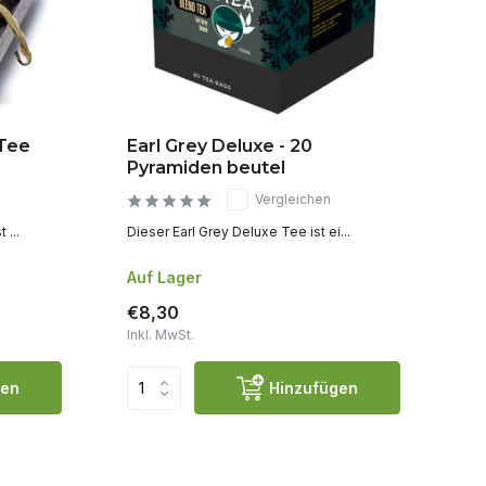
 Tee
Earl Grey Deluxe - 20
Gr
Pyramiden beutel
Sp
Vergleichen
 ...
Dieser Earl Grey Deluxe Tee ist ei...
Süß
Auf Lager
Au
€8,30
€7
Inkl. MwSt.
Ink
gen
Hinzufügen