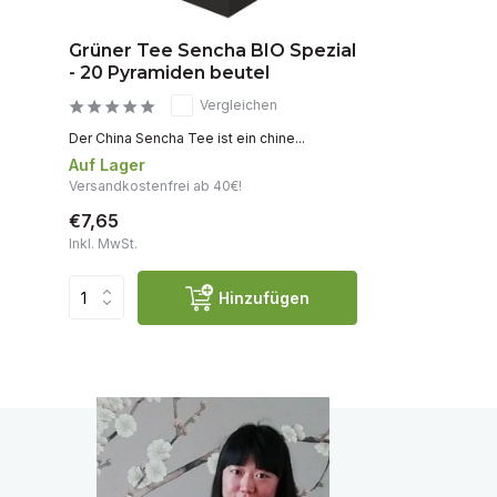
Grüner Tee Sencha BIO Spezial
- 20 Pyramiden beutel
Vergleichen
Der China Sencha Tee ist ein chine...
Auf Lager
Versandkostenfrei ab 40€!
€7,65
Inkl. MwSt.
Hinzufügen