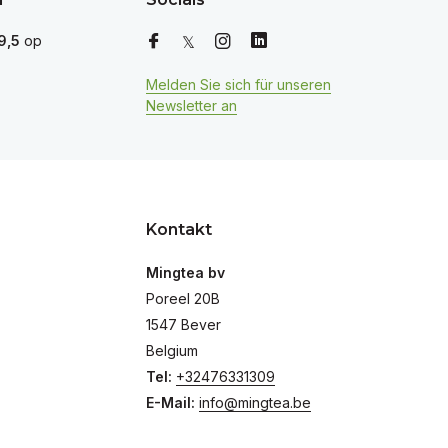
9,5
op
Melden Sie sich für unseren
Newsletter an
Kontakt
Mingtea bv
Poreel 20B
1547 Bever
Belgium
Tel:
+32476331309
E-Mail:
info@mingtea.be