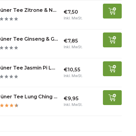
üner Tee Zitrone & N...
€7,50
Inkl. MwSt.
üner Tee Ginseng & G...
€7,85
Inkl. MwSt.
üner Tee Jasmin Pi L...
€10,55
Inkl. MwSt.
üner Tee Lung Ching ...
€9,95
Inkl. MwSt.