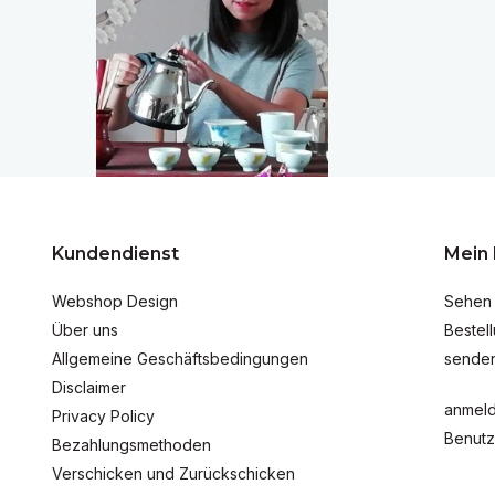
Kundendienst
Mein
Webshop Design
Sehen 
Über uns
Bestel
Allgemeine Geschäftsbedingungen
senden
Disclaimer
anmel
Privacy Policy
Benutz
Bezahlungsmethoden
Verschicken und Zurückschicken