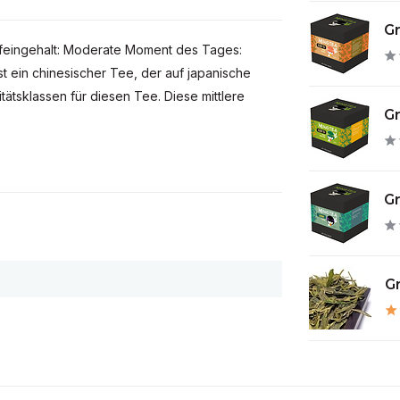
Gr
feingehalt: Moderate Moment des Tages:
 ein chinesischer Tee, der auf japanische
tätsklassen für diesen Tee. Diese mittlere
Gr
Gr
Gr