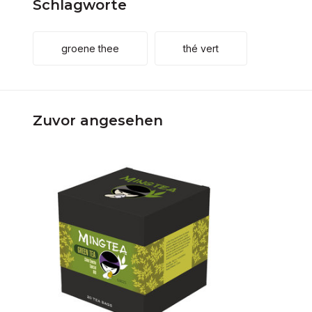
Schlagworte
groene thee
thé vert
Zuvor angesehen