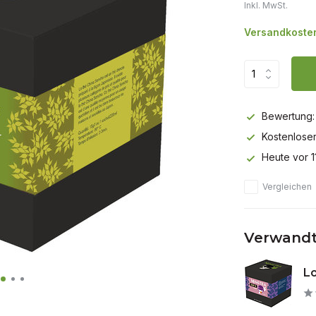
Inkl. MwSt.
Versandkosten
Bewertung:
Kostenlose
Heute vor 1
Vergleichen
Verwandt
Lo