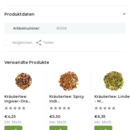
Produktdaten
Artikelnummer:
IK058
Vergleichen
Teilen
Verwandte Produkte
Kräutertee:
Kräutertee: Spicy
Kräutertee: Lind
Ingwer-Ora...
Indi...
- M...
€4,25
€5,30
€6,35
Inkl. MwSt.
Inkl. MwSt.
Inkl. MwSt.