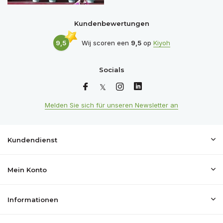
Kundenbewertungen
9,5
Wij scoren een
9,5
op
Kiyoh
Socials
Melden Sie sich für unseren Newsletter an
Kundendienst
Mein Konto
Informationen