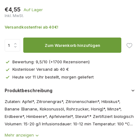
€4,55
Auf Lager
Inkl. MwSt.
Versandkostenfrei ab 40€!
Zum Warenkorb hinzufügen
Bewertung: 9,5/10 (+1700 Rezensionen)
Kostenloser Versand ab 40 €
Heute vor 11 Uhr bestellt, morgen geliefert
Produktbeschreibung
Zutaten: Apfel*, Zitronengras*, Zitronenschalen*, Hibiskus*,
Banane (Banane, Kokosnussöl, Rohrzucker, Honig)*, Minze*,
Erdbeere*, Himbeere*, Apfelviertel*, Stevia*.* Zertifiziert biologisch
Volumen: 15-20 g/l Infusionsdauer: 10-12 min Temperatur: 100 °C...
Mehr anzeigen