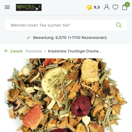
0
9,5
Bewertung: 9,5/10 (+1700 Rezensionen)
Zurück
Startseite
Kräutertee: Fruchtiger Drache...