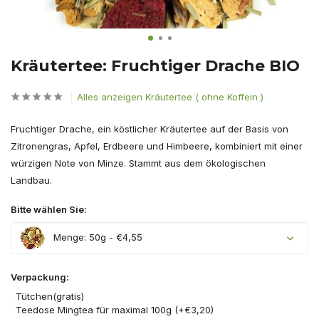
Kräutertee: Fruchtiger Drache BIO
Alles anzeigen Kräutertee ( ohne Koffein )
Fruchtiger Drache, ein köstlicher Kräutertee auf der Basis von
Zitronengras, Apfel, Erdbeere und Himbeere, kombiniert mit einer
würzigen Note von Minze. Stammt aus dem ökologischen
Landbau.
Bitte wählen Sie:
Menge: 50g - €4,55
Verpackung:
Tütchen(gratis)
Teedose Mingtea für maximal 100g (+€3,20)