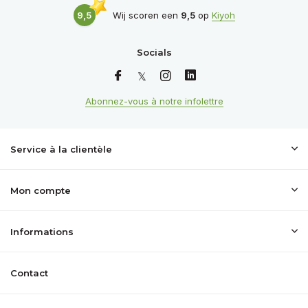
9,5
Wij scoren een
9,5
op
Kiyoh
Socials
Abonnez-vous à notre infolettre
Service à la clientèle
Mon compte
Informations
Contact