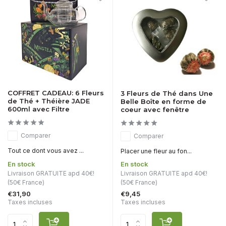
COFFRET CADEAU: 6 Fleurs
3 Fleurs de Thé dans Une
de Thé + Théière JADE
Belle Boîte en forme de
600ml avec Filtre
coeur avec fenêtre
Comparer
Comparer
Tout ce dont vous avez ...
Placer une fleur au fon...
En stock
En stock
Livraison GRATUITE apd 40€!
Livraison GRATUITE apd 40€!
(50€ France)
(50€ France)
€31,90
€9,45
Taxes incluses
Taxes incluses