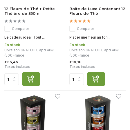
12 Fleurs de Thé + Petite
Boite de Luxe Contenant 12
Théière de 350ml
Fleurs de Thé
Comparer
Comparer
Le cadeau idéal! Tout ...
Placer une fleur au fon...
En stock
En stock
Livraison GRATUITE apd 40€!
Livraison GRATUITE apd 40€!
(50€ France)
(50€ France)
€35,45
€19,10
Taxes incluses
Taxes incluses