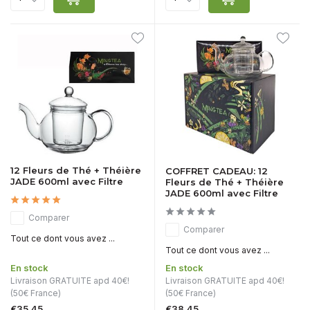
12 Fleurs de Thé + Théière
COFFRET CADEAU: 12
JADE 600ml avec Filtre
Fleurs de Thé + Théière
JADE 600ml avec Filtre
Comparer
Comparer
Tout ce dont vous avez ...
Tout ce dont vous avez ...
En stock
En stock
Livraison GRATUITE apd 40€!
Livraison GRATUITE apd 40€!
(50€ France)
(50€ France)
€35,45
€38,45