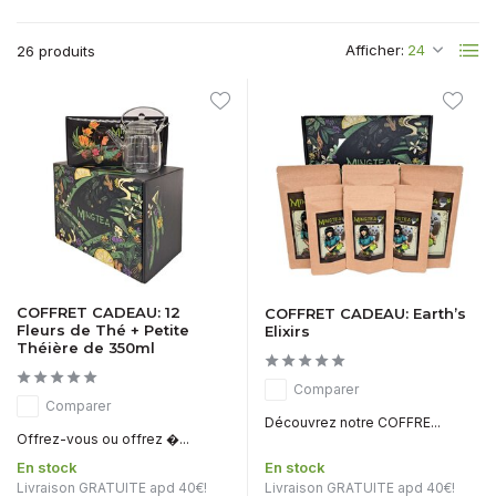
Afficher:
26 produits
COFFRET CADEAU: 12
COFFRET CADEAU: Earth’s
Fleurs de Thé + Petite
Elixirs
Théière de 350ml
Comparer
Comparer
Découvrez notre COFFRE...
Offrez-vous ou offrez �...
En stock
En stock
Livraison GRATUITE apd 40€!
Livraison GRATUITE apd 40€!