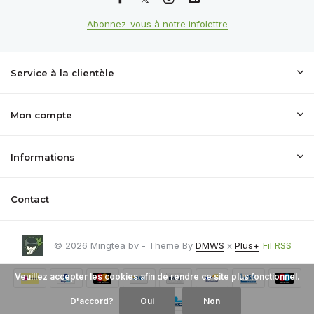
Abonnez-vous à notre infolettre
Service à la clientèle
Mon compte
Informations
Contact
© 2026 Mingtea bv - Theme By
DMWS
x
Plus+
Fil RSS
Veuillez accepter les cookies afin de rendre ce site plus fonctionnel.
D'accord?
Oui
Non