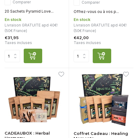
Comparer
Comparer
20 Sachets Pyramid Love...
Offrez-vous ou à vos p...
En stock
En stock
Livraison GRATUITE apd 40€!
Livraison GRATUITE apd 40€!
(50€ France)
(50€ France)
€31,95
€42,00
Taxes incluses
Taxes incluses
CADEAUBOX : Herbal
Coffret Cadeau : Healing
Harmony