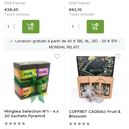
(50€ France)
(50€ France)
€38,45
€62,10
Taxes incluses
Taxes incluses
Livraison gratuite à partir de 40 € (BE, NL, DE) - 50 € (FR -
MONDIAL RELAY)
Mingtea Selection N°1 - 4 x
COFFRET CADEAU: Fruit &
20 Sachets Pyramid
Blossom