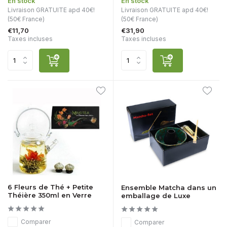
En stock
En stock
Livraison GRATUITE apd 40€!
Livraison GRATUITE apd 40€!
(50€ France)
(50€ France)
€11,70
€31,90
Taxes incluses
Taxes incluses
6 Fleurs de Thé + Petite
Ensemble Matcha dans un
Théière 350ml en Verre
emballage de Luxe
Comparer
Comparer