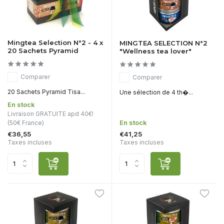
Mingtea Selection N°2 - 4 x
MINGTEA SELECTION N°2
20 Sachets Pyramid
"Wellness tea lover"
Comparer
Comparer
20 Sachets Pyramid Tisa...
Une sélection de 4 th�...
En stock
Livraison GRATUITE apd 40€!
En stock
(50€ France)
€36,55
€41,25
Taxes incluses
Taxes incluses