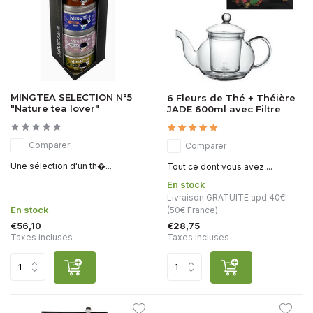
MINGTEA SELECTION N°5
6 Fleurs de Thé + Théière
"Nature tea lover"
JADE 600ml avec Filtre
Comparer
Comparer
Une sélection d'un th�...
Tout ce dont vous avez ...
En stock
Livraison GRATUITE apd 40€!
En stock
(50€ France)
€56,10
€28,75
Taxes incluses
Taxes incluses