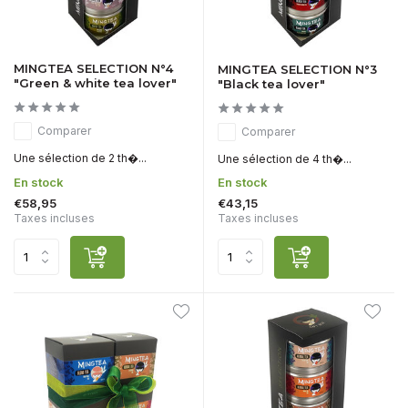
MINGTEA SELECTION N°4
MINGTEA SELECTION N°3
"Green & white tea lover"
"Black tea lover"
Comparer
Comparer
Une sélection de 2 th�...
Une sélection de 4 th�...
En stock
En stock
€58,95
€43,15
Taxes incluses
Taxes incluses