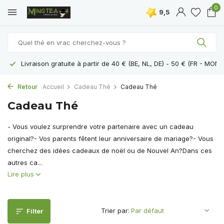
0
9,5
Livraison gratuite à partir de 40 € (BE, NL, DE) - 50 € (FR - MON
Retour
Accueil
Cadeau Thé
Cadeau Thé
Cadeau Thé
- Vous voulez surprendre votre partenaire avec un cadeau
original?- Vos parents fêtent leur anniversaire de mariage?- Vous
cherchez des idées cadeaux de noël ou de Nouvel An?Dans ces
autres ca...
Lire plus
Trier par:
Filter