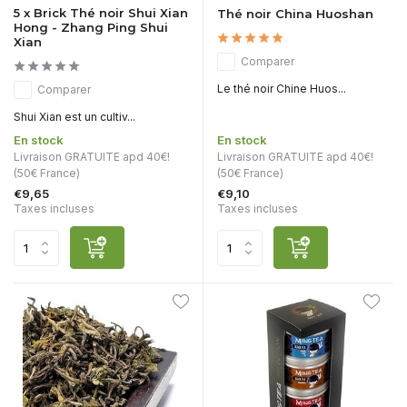
5 x Brick Thé noir Shui Xian
Thé noir China Huoshan
Hong - Zhang Ping Shui
Xian
Comparer
Le thé noir Chine Huos...
Comparer
Shui Xian est un cultiv...
En stock
En stock
Livraison GRATUITE apd 40€!
Livraison GRATUITE apd 40€!
(50€ France)
(50€ France)
€9,65
€9,10
Taxes incluses
Taxes incluses