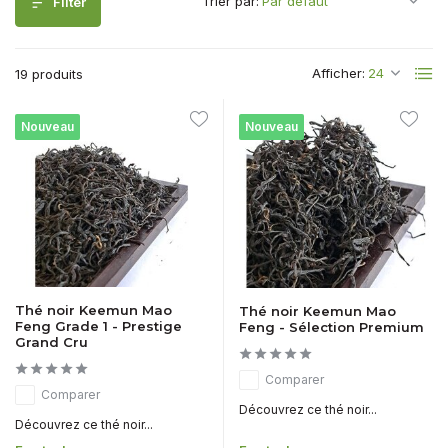
Trier par:
Filter
Afficher:
19 produits
Nouveau
Nouveau
Thé noir Keemun Mao
Thé noir Keemun Mao
Feng Grade 1 - Prestige
Feng - Sélection Premium
Grand Cru
Comparer
Comparer
Découvrez ce thé noir...
Découvrez ce thé noir...