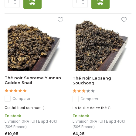
Thé noir Supreme Yunnan
Thé Noir Lapsang
Golden Snail
Souchong
Comparer
Comparer
Ce thé tient son nom (...
La feuille de ce thé C...
En stock
En stock
Livraison GRATUITE apd 40€!
Livraison GRATUITE apd 40€!
(50€ France)
(50€ France)
€10,95
€4,25