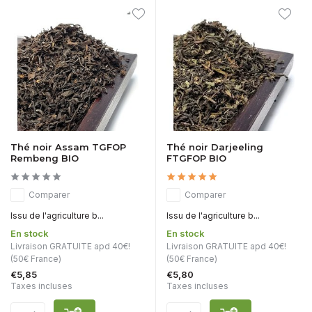
Thé noir Assam TGFOP
Thé noir Darjeeling
Rembeng BIO
FTGFOP BIO
Comparer
Comparer
Issu de l'agriculture b...
Issu de l'agriculture b...
En stock
En stock
Livraison GRATUITE apd 40€!
Livraison GRATUITE apd 40€!
(50€ France)
(50€ France)
€5,85
€5,80
Taxes incluses
Taxes incluses