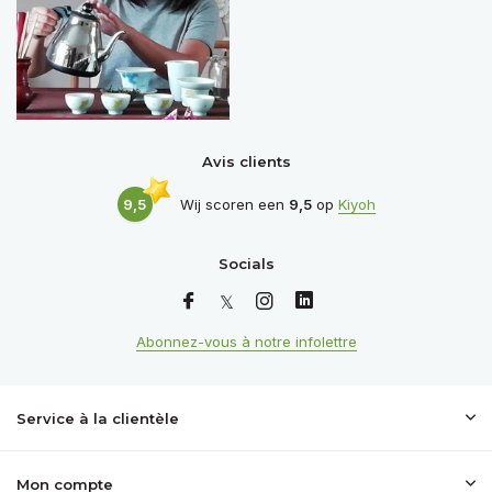
Avis clients
9,5
Wij scoren een
9,5
op
Kiyoh
Socials
Abonnez-vous à notre infolettre
Service à la clientèle
Mon compte