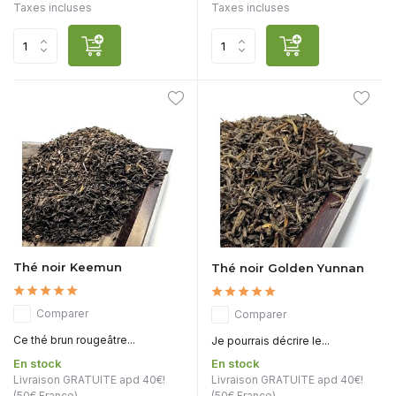
Taxes incluses
Taxes incluses
Thé noir Keemun
Thé noir Golden Yunnan
Comparer
Comparer
Ce thé brun rougeâtre...
Je pourrais décrire le...
En stock
En stock
Livraison GRATUITE apd 40€!
Livraison GRATUITE apd 40€!
(50€ France)
(50€ France)