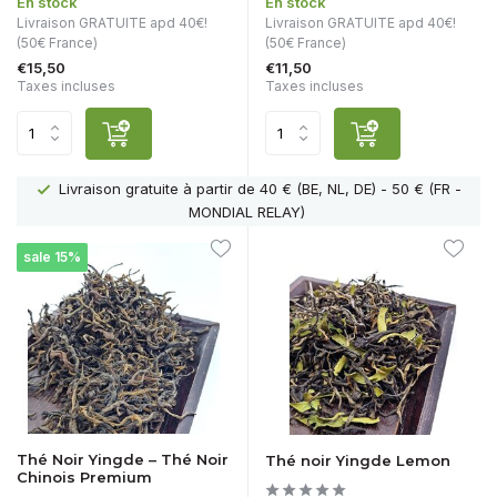
En stock
En stock
Livraison GRATUITE apd 40€!
Livraison GRATUITE apd 40€!
(50€ France)
(50€ France)
€15,50
€11,50
Taxes incluses
Taxes incluses
Livraison gratuite à partir de 40 € (BE, NL, DE) - 50 € (FR -
MONDIAL RELAY)
sale 15%
Thé Noir Yingde – Thé Noir
Thé noir Yingde Lemon
Chinois Premium