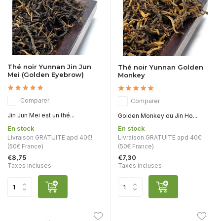
Thé noir Yunnan Jin Jun
Thé noir Yunnan Golden
Mei (Golden Eyebrow)
Monkey
Comparer
Comparer
Jin Jun Mei est un thé...
Golden Monkey ou Jin Ho...
En stock
En stock
Livraison GRATUITE apd 40€!
Livraison GRATUITE apd 40€!
(50€ France)
(50€ France)
€8,75
€7,30
Taxes incluses
Taxes incluses