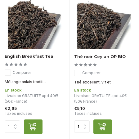
English Breakfast Tea
Thé noir Ceylan OP BIO
Comparer
Comparer
Mélange anlais traditi...
Thé excellent, vif et ...
En stock
En stock
Livraison GRATUITE apd 40€!
Livraison GRATUITE apd 40€!
(50€ France)
(50€ France)
€2,65
€5,10
Taxes incluses
Taxes incluses