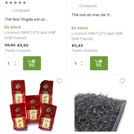
Comparer
Comparer
Thé noir en vrac de Yi...
Thé Noir Yingde est un...
En stock
En stock
Livraison GRATUITE apd 40€!
Livraison GRATUITE apd 40€!
(50€ France)
(50€ France)
€6,65
€5,65
€5,40
Taxes incluses
Taxes incluses