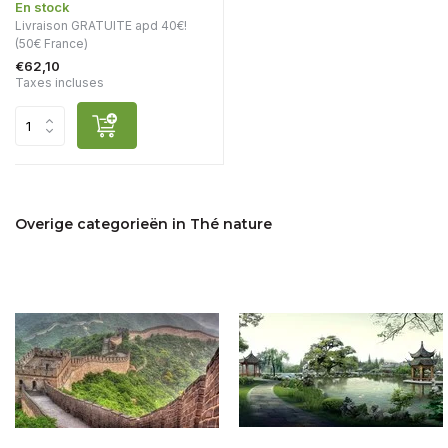
En stock
Livraison GRATUITE apd 40€!
(50€ France)
€62,10
Taxes incluses
Overige categorieën in Thé nature