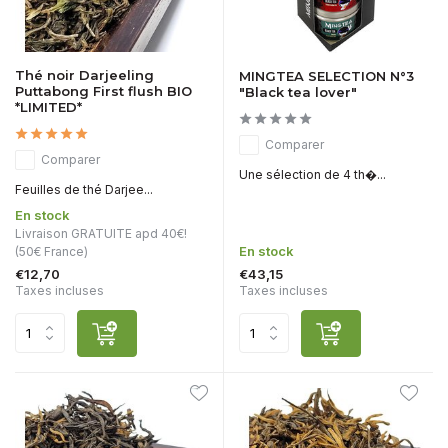
Thé noir Darjeeling
MINGTEA SELECTION N°3
Puttabong First flush BIO
"Black tea lover"
*LIMITED*
Comparer
Comparer
Une sélection de 4 th�...
Feuilles de thé Darjee...
En stock
Livraison GRATUITE apd 40€!
En stock
(50€ France)
€12,70
€43,15
Taxes incluses
Taxes incluses