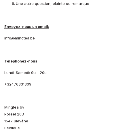
Une autre question, plainte ou remarque
Envoyez-nous un email:
info@mingtea.be
Téléphonez-nous:
Lundi-Samedi: 9u - 20u
+32476331309
Mingtea bv
Poreel 20B
1547 Bievène
Belgique