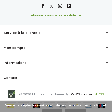
Abonnez-vous à notre infolettre
Service à la clientèle
Mon compte
Informations
Contact
© 2026 Mingtea bv - Theme By
DMWS
x
Plus+
Fil RSS
Veuillez accepter les cookies afin de rendre ce site plus fonctionnel.