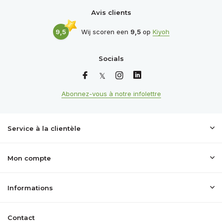
Avis clients
9,5
Wij scoren een
9,5
op
Kiyoh
Socials
Abonnez-vous à notre infolettre
Service à la clientèle
Mon compte
Informations
Contact