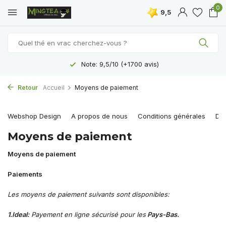
0
9,5
Note: 9,5/10 (+1700 avis)
Retour
Accueil
Moyens de paiement
Webshop Design
A propos de nous
Conditions générales
Dis
Moyens de paiement
Moyens de paiement
Paiements
Les moyens de paiement suivants sont disponibles:
1.Ideal:
Payement en ligne sécurisé pour les
Pays-Bas.