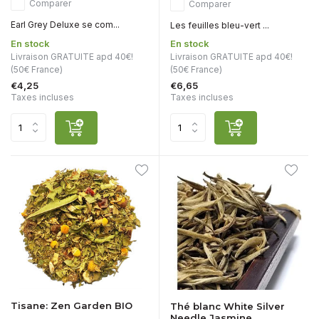
Comparer
Comparer
Earl Grey Deluxe se com...
Les feuilles bleu-vert ...
En stock
En stock
Livraison GRATUITE apd 40€!
Livraison GRATUITE apd 40€!
(50€ France)
(50€ France)
€4,25
€6,65
Taxes incluses
Taxes incluses
Tisane: Zen Garden BIO
Thé blanc White Silver
Needle Jasmine