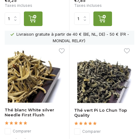
€5,25
€7,85
Taxes incluses
Taxes incluses
Livraison gratuite à partir de 40 € (BE, NL, DE) - 50 € (FR -
MONDIAL RELAY)
Thé blanc White silver
Thé vert Pi Lo Chun Top
Needle First Flush
Quality
Comparer
Comparer