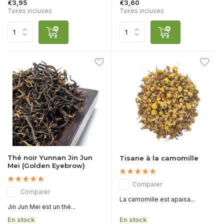
€3,95
€3,60
Taxes incluses
Taxes incluses
Thé noir Yunnan Jin Jun
Tisane à la camomille
Mei (Golden Eyebrow)
Comparer
Comparer
La camomille est apaisa...
Jin Jun Mei est un thé...
En stock
En stock