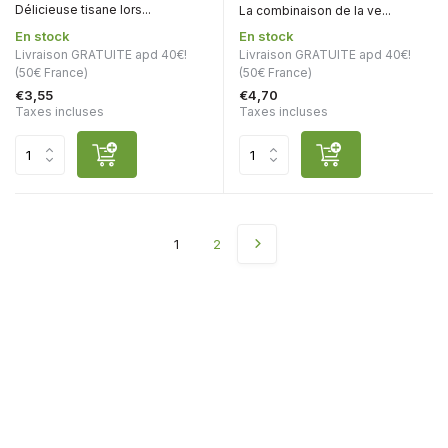
Délicieuse tisane lors...
La combinaison de la ve...
En stock
En stock
Livraison GRATUITE apd 40€!
Livraison GRATUITE apd 40€!
(50€ France)
(50€ France)
€3,55
€4,70
Taxes incluses
Taxes incluses
1
2