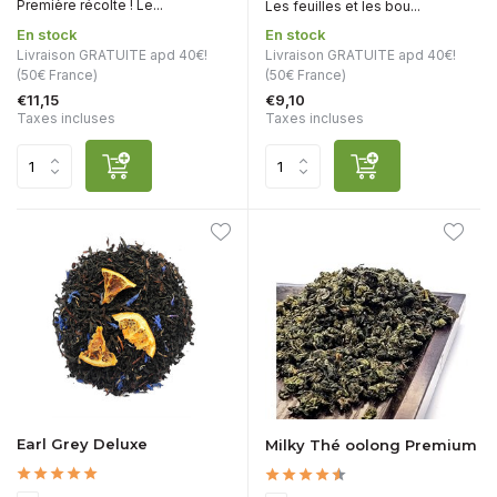
Première récolte ! Le...
Les feuilles et les bou...
En stock
En stock
Livraison GRATUITE apd 40€!
Livraison GRATUITE apd 40€!
(50€ France)
(50€ France)
€11,15
€9,10
Taxes incluses
Taxes incluses
Earl Grey Deluxe
Milky Thé oolong Premium