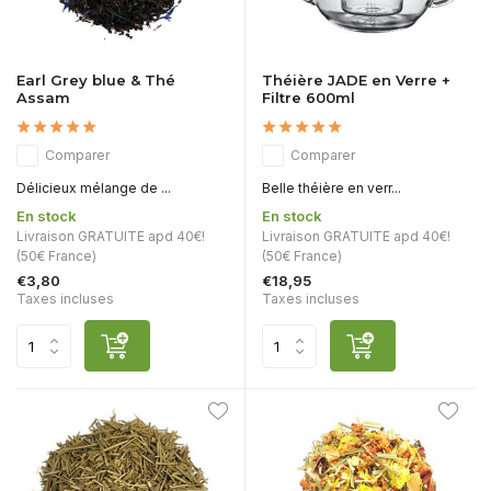
Earl Grey blue & Thé
Théière JADE en Verre +
Assam
Filtre 600ml
Comparer
Comparer
Délicieux mélange de ...
Belle théière en verr...
En stock
En stock
Livraison GRATUITE apd 40€!
Livraison GRATUITE apd 40€!
(50€ France)
(50€ France)
€3,80
€18,95
Taxes incluses
Taxes incluses