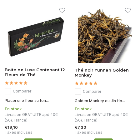
Boite de Luxe Contenant 12
Thé noir Yunnan Golden
Fleurs de Thé
Monkey
Comparer
Comparer
Placer une fleur au fon...
Golden Monkey ou Jin Ho...
En stock
En stock
Livraison GRATUITE apd 40€!
Livraison GRATUITE apd 40€!
(50€ France)
(50€ France)
€19,10
€7,30
Taxes incluses
Taxes incluses