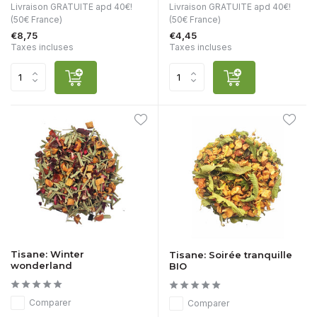
Livraison GRATUITE apd 40€!
Livraison GRATUITE apd 40€!
(50€ France)
(50€ France)
€8,75
€4,45
Taxes incluses
Taxes incluses
Tisane: Winter
Tisane: Soirée tranquille
wonderland
BIO
Comparer
Comparer