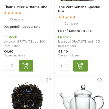
Tisane: Nice Dreams BIO
Thé vert Sencha Spécial
BIO
Comparer
Comparer
Des problèmes pour se ...
Le Thé Sencha est un t...
En stock
En stock
Livraison GRATUITE apd 40€!
Livraison GRATUITE apd 40€!
(50€ France)
(50€ France)
€4,60
€3,40
Taxes incluses
Taxes incluses