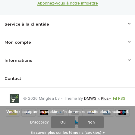
Abonnez-vous à notre infolettre
Service à la clientèle
Mon compte
Informations
Contact
© 2026 Mingtea bv - Theme By
DMWS
x
Plus+
Fil RSS
Veuillez accepter les cookies afin de rendre ce site plus fonctionnel.
D'accord?
Oui
Non
En savoir plus sur les témoins (cookies) »