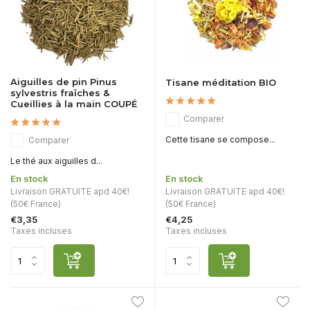
Aiguilles de pin Pinus
Tisane méditation BIO
sylvestris fraîches &
Cueillies à la main COUPÉ
Comparer
Cette tisane se compose...
Comparer
Le thé aux aiguilles d...
En stock
En stock
Livraison GRATUITE apd 40€!
Livraison GRATUITE apd 40€!
(50€ France)
(50€ France)
€3,35
€4,25
Taxes incluses
Taxes incluses