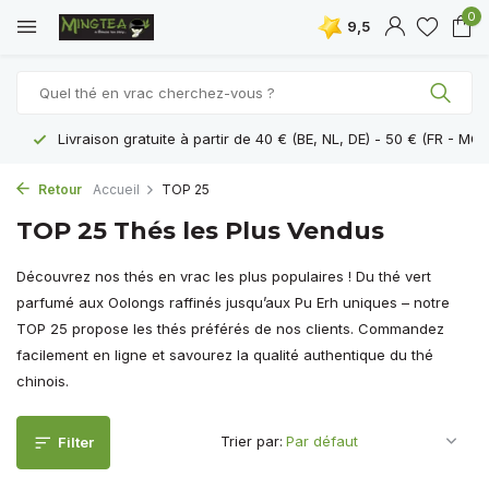
0
9,5
Livraison gratuite à partir de 40 € (BE, NL, DE) - 50 € (FR - MON
Retour
Accueil
TOP 25
TOP 25 Thés les Plus Vendus
Découvrez nos thés en vrac les plus populaires ! Du thé vert
parfumé aux Oolongs raffinés jusqu’aux Pu Erh uniques – notre
TOP 25 propose les thés préférés de nos clients. Commandez
facilement en ligne et savourez la qualité authentique du thé
chinois.
Trier par:
Filter