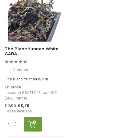
Thé Blanc Yunnan White
GABA
Comparer
Thé Blanc Yunnan White...
En stock
Livraison GRATUITE apd 40€!
(50€ France)
€9,95
€8,76
Taxes incluses