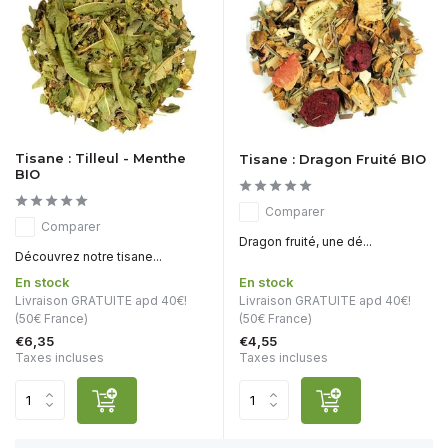
Tisane : Tilleul - Menthe
Tisane : Dragon Fruité BIO
BIO
Comparer
Comparer
Dragon fruité, une dé...
Découvrez notre tisane...
En stock
En stock
Livraison GRATUITE apd 40€!
Livraison GRATUITE apd 40€!
(50€ France)
(50€ France)
€6,35
€4,55
Taxes incluses
Taxes incluses