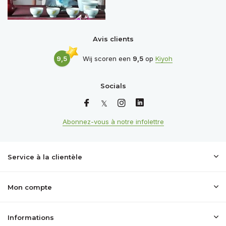
Avis clients
9,5
Wij scoren een
9,5
op
Kiyoh
Socials
Abonnez-vous à notre infolettre
Service à la clientèle
Mon compte
Informations