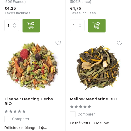
(50€ France)
(50€ France)
€4,25
€4,75
Taxes incluses
Taxes incluses
Tisane : Dancing Herbs
Mellow Mandarine BIO
BIO
Comparer
Comparer
Le thé vert BIO Mellow...
Délicieux mélange d'�...