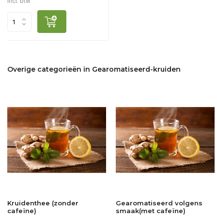
Incl. btw
Overige categorieën in Gearomatiseerd-kruiden
Kruidenthee (zonder
Gearomatiseerd volgens
cafeïne)
smaak(met cafeïne)