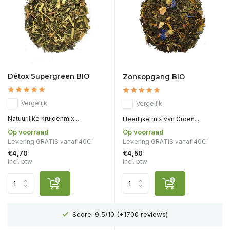
Détox Supergreen BIO
Zonsopgang BIO
Vergelijk
Vergelijk
Natuurlijke kruidenmix ...
Heerlijke mix van Groen...
Op voorraad
Op voorraad
Levering GRATIS vanaf 40€!
Levering GRATIS vanaf 40€!
€4,70
€4,50
Incl. btw
Incl. btw
Gratis levering vanaf €40