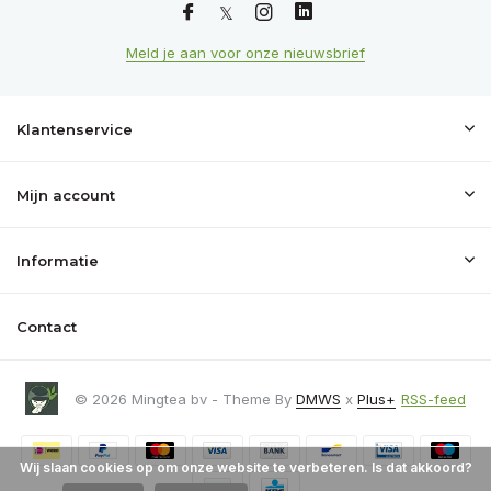
Meld je aan voor onze nieuwsbrief
Klantenservice
Mijn account
Informatie
Contact
© 2026 Mingtea bv - Theme By
DMWS
x
Plus+
RSS-feed
Wij slaan cookies op om onze website te verbeteren. Is dat akkoord?