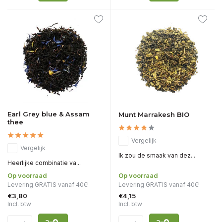
Earl Grey blue & Assam
Munt Marrakesh BIO
thee
Vergelijk
Vergelijk
Ik zou de smaak van dez...
Heerlijke combinatie va...
Op voorraad
Op voorraad
Levering GRATIS vanaf 40€!
Levering GRATIS vanaf 40€!
€3,80
€4,15
Incl. btw
Incl. btw