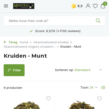
0
9,5
Gratis levering vanaf €40
Terug
Home
Gearomatiseerd-kruiden
Gearomatiseerd volgens smaak(m...
Kruiden - Munt
Kruiden - Munt
Sorteren op:
Filter
Toon:
9 producten