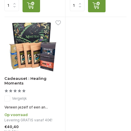
Cadeauset : Healing
Moments
Vergelijk
Verwen jezelf of een an...
Op voorraad
Levering GRATIS vanaf 40€!
€40,40