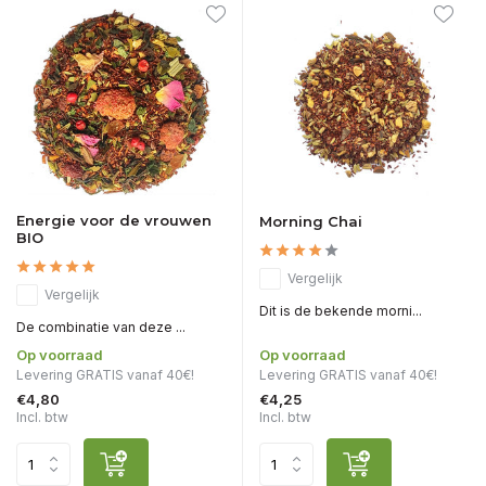
Energie voor de vrouwen
Morning Chai
BIO
Vergelijk
Vergelijk
Dit is de bekende morni...
De combinatie van deze ...
Op voorraad
Op voorraad
Levering GRATIS vanaf 40€!
Levering GRATIS vanaf 40€!
€4,80
€4,25
Incl. btw
Incl. btw