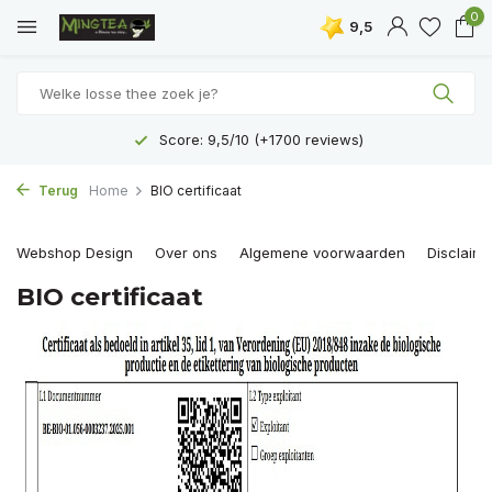
0
9,5
Score: 9,5/10 (+1700 reviews)
Terug
Home
BIO certificaat
Webshop Design
Over ons
Algemene voorwaarden
Disclaime
BIO certificaat