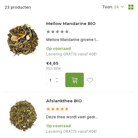
Toon:
23 producten
Mellow Mandarine BIO
Mellow Mandarine groene t...
Op voorraad
Levering GRATIS vanaf 40€!
€4,65
Incl. btw
Afslankthee BIO
Deze thee wordt veel gedr...
Op voorraad
Levering GRATIS vanaf 40€!