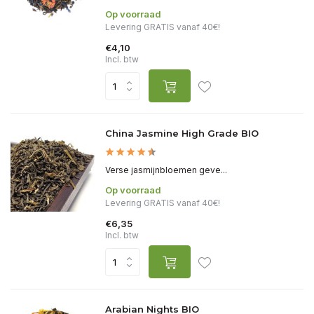
Op voorraad
Levering GRATIS vanaf 40€!
€4,10
Incl. btw
China Jasmine High Grade BIO
Verse jasmijnbloemen geve...
Op voorraad
Levering GRATIS vanaf 40€!
€6,35
Incl. btw
Arabian Nights BIO