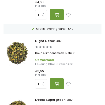
€4,25
Incl. btw
Gratis levering vanaf €40
Night Detox BIO
Kokos-limoensmaak. Natuur...
Op voorraad
Levering GRATIS vanaf 40€!
€5,55
Incl. btw
Détox Supergreen BIO