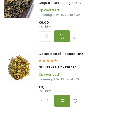
Oogsttijd van deze groene...
Op voorraad
Levering GRATIS vanaf 40€!
€6,00
Incl. btw
Detox dadel - cacao BIO
Natuurlijke Detox kruiden...
Op voorraad
Levering GRATIS vanaf 40€!
€3,15
Incl. btw