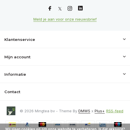
Meld je aan voor onze nieuwsbrief
Klantenservice
Mijn account
Informatie
Contact
© 2026 Mingtea bv - Theme By
DMWS
x
Plus+
RSS-feed
Wij slaan cookies op om onze website te verbeteren. Is dat akkoord?