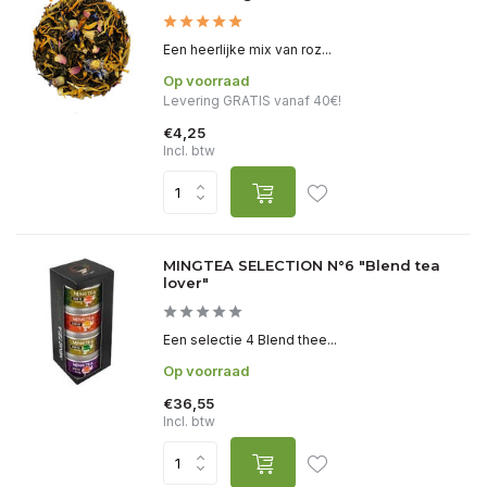
Een heerlijke mix van roz...
Op voorraad
Levering GRATIS vanaf 40€!
€4,25
Incl. btw
MINGTEA SELECTION N°6 "Blend tea
lover"
Een selectie 4 Blend thee...
Op voorraad
€36,55
Incl. btw