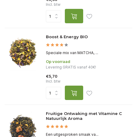
Incl. btw
Boost & Energy BIO
Speciale mix van MATCHA, ...
Op voorraad
Levering GRATIS vanaf 40€!
€5,70
Incl. btw
Fruitige Ontwaking met Vitamine C
Natuurlijk Aroma
Een uitgesproken smaak va...