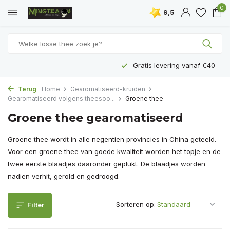
0
9,5
Gratis levering vanaf €40
Terug
Home
Gearomatiseerd-kruiden
Gearomatiseerd volgens theesoo...
Groene thee
Groene thee gearomatiseerd
Groene thee wordt in alle negentien provincies in China geteeld.
Voor een groene thee van goede kwaliteit worden het topje en de
twee eerste blaadjes daaronder geplukt. De blaadjes worden
nadien verhit, gerold en gedroogd.
Sorteren op:
Filter