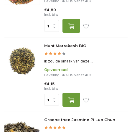
Levering GRATIS vanaf 40€!
€4,80
Incl. btw
Munt Marrakesh BIO
Ik zou de smaak van deze ...
Op voorraad
Levering GRATIS vanaf 40€!
€4,15
Incl. btw
Groene thee Jasmine Pi Luo Chun