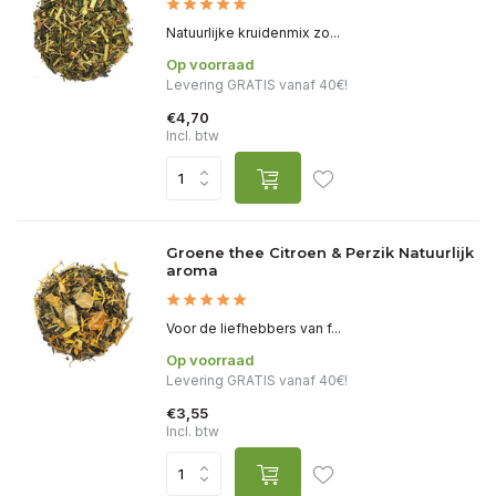
Natuurlijke kruidenmix zo...
Op voorraad
Levering GRATIS vanaf 40€!
€4,70
Incl. btw
Groene thee Citroen & Perzik Natuurlijk
aroma
Voor de liefhebbers van f...
Op voorraad
Levering GRATIS vanaf 40€!
€3,55
Incl. btw