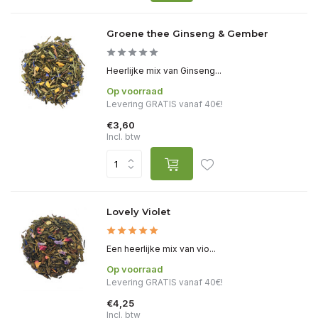
Groene thee Ginseng & Gember
Heerlijke mix van Ginseng...
Op voorraad
Levering GRATIS vanaf 40€!
€3,60
Incl. btw
Lovely Violet
Een heerlijke mix van vio...
Op voorraad
Levering GRATIS vanaf 40€!
€4,25
Incl. btw