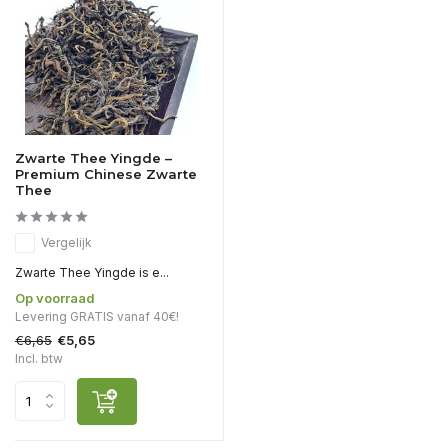
Zwarte Thee Yingde –
Premium Chinese Zwarte
Thee
Vergelijk
Zwarte Thee Yingde is e...
Op voorraad
Levering GRATIS vanaf 40€!
€6,65
€5,65
Incl. btw