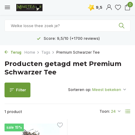
0
9,5
Score: 9,5/10 (+1700 reviews)
Terug
Home
Tags
Premium Schwarzer Tee
Producten getagd met Premium
Schwarzer Tee
Sorteren op:
Filter
Toon:
1 product
sale 15%