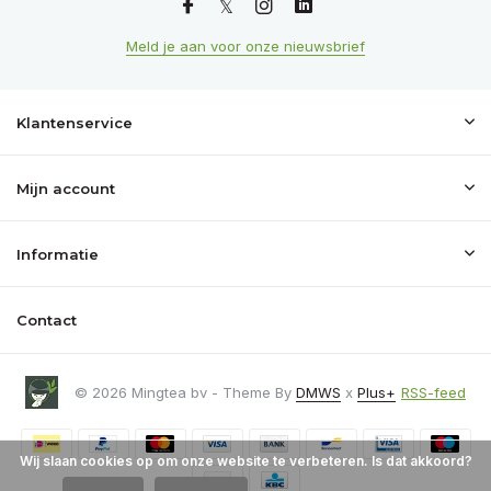
Meld je aan voor onze nieuwsbrief
Klantenservice
Mijn account
Informatie
Contact
© 2026 Mingtea bv - Theme By
DMWS
x
Plus+
RSS-feed
Wij slaan cookies op om onze website te verbeteren. Is dat akkoord?