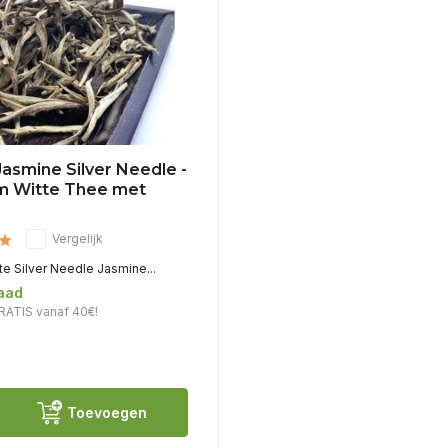
Jasmine Silver Needle -
m Witte Thee met
Vergelijk
e Silver Needle Jasmine...
aad
RATIS vanaf 40€!
Toevoegen