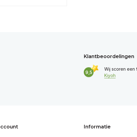
Klantbeoordelingen
Wij scoren een
9,5
Kiyoh
account
Informatie