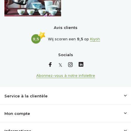
Avis clients
9,5
Wij scoren een
9,5
op
Kiyoh
Socials
Abonnez-vous à notre infolettre
Service à la clientèle
Mon compte