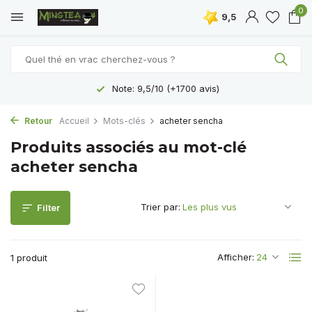
0
9,5
Note: 9,5/10 (+1700 avis)
Retour
Accueil
Mots-clés
acheter sencha
Produits associés au mot-clé
acheter sencha
Trier par:
Filter
Afficher:
1 produit