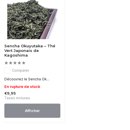
Sencha Okuyutaka – Thé
Vert Japonais de
Kagoshima
Comparer
Découvrez le Sencha Ok...
En rupture de stock
€9,95
Taxes incluses
Afficher