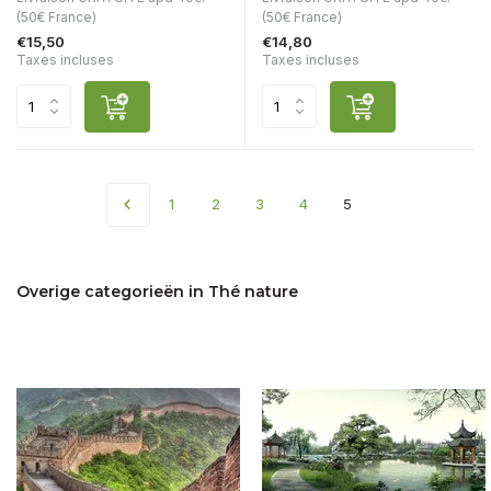
(50€ France)
(50€ France)
€15,50
€14,80
Taxes incluses
Taxes incluses
1
2
3
4
5
Overige categorieën in Thé nature