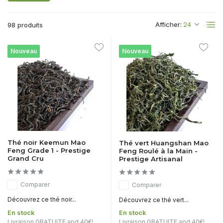
Afficher:
98 produits
Nouveau
Nouveau
Thé noir Keemun Mao
Thé vert Huangshan Mao
Feng Grade 1 - Prestige
Feng Roulé à la Main -
Grand Cru
Prestige Artisanal
Comparer
Comparer
Découvrez ce thé noir...
Découvrez ce thé vert...
En stock
En stock
Livraison GRATUITE apd 40€!
Livraison GRATUITE apd 40€!