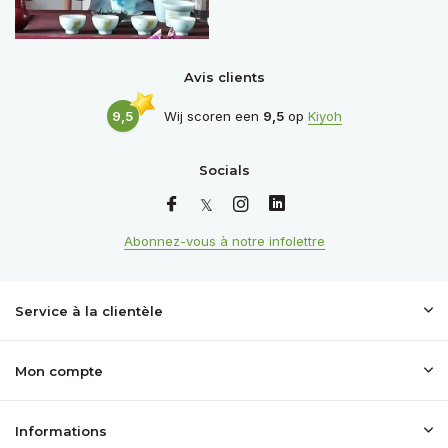
Avis clients
9,5
Wij scoren een
9,5
op
Kiyoh
Socials
Abonnez-vous à notre infolettre
Service à la clientèle
Mon compte
Informations