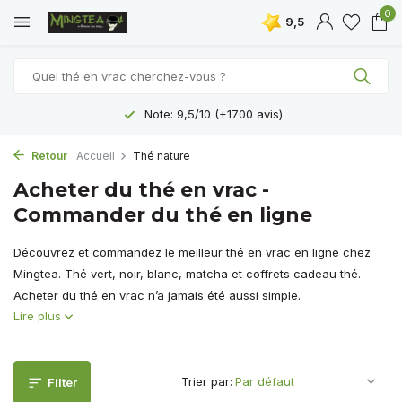
0
9,5
Note: 9,5/10 (+1700 avis)
Livraison gratui
Retour
Accueil
Thé nature
Acheter du thé en vrac -
Commander du thé en ligne
Découvrez et commandez le meilleur thé en vrac en ligne chez
Mingtea. Thé vert, noir, blanc, matcha et coffrets cadeau thé.
Acheter du thé en vrac n’a jamais été aussi simple.
Lire plus
Trier par:
Filter