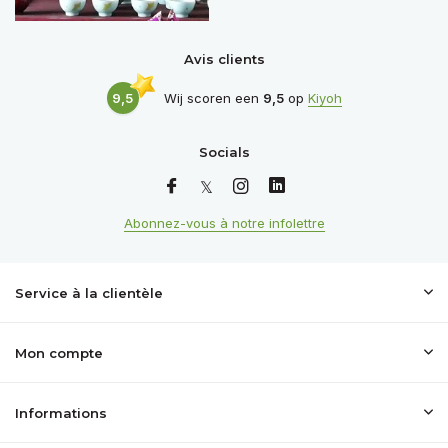
Avis clients
9,5
Wij scoren een
9,5
op
Kiyoh
Socials
Abonnez-vous à notre infolettre
Service à la clientèle
Mon compte
Informations