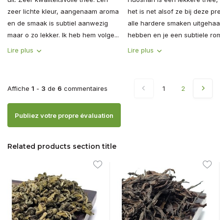
zeer lichte kleur, aangenaam aroma
het is net alsof ze bij deze p
en de smaak is subtiel aanwezig
alle hardere smaken uitgehaa
maar o zo lekker. Ik heb hem volge...
hebben en je een subtiele romi
Lire plus
Lire plus
Affiche
1
-
3
de
6
commentaires
1
2
Publiez votre propre évaluation
Related products section title