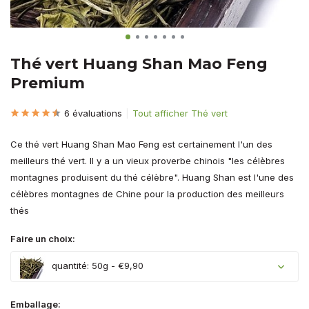
Thé vert Huang Shan Mao Feng
Premium
6 évaluations
Tout afficher Thé vert
Ce thé vert Huang Shan Mao Feng est certainement l'un des
meilleurs thé vert. Il y a un vieux proverbe chinois "les célèbres
montagnes produisent du thé célèbre". Huang Shan est l'une des
célèbres montagnes de Chine pour la production des meilleurs
thés
Faire un choix:
quantité: 50g - €9,90
Emballage: