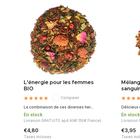
L'énergie pour les femmes
Mélang
BIO
sangui
Comparer
La combinaison de ces diverses her...
Délicieux 
En stock
En stoc
Livraison GRATUITE apd 40€! (50€ France)
Livraison
€4,80
€3,95
Taxes incluses
Taxes inc