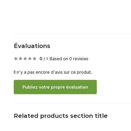
Évaluations
0
/
Based on 0 reviews
5
Il n'y a pas encore d'avis sur ce produit..
Publiez votre propre évaluation
Related products section title