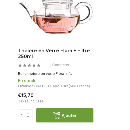
Théière en Verre Flora + Filtre
250ml
Comparer
Belle théière en verre Flora + f...
En stock
Livraison GRATUITE apd 40€! (50€ France)
€15,70
Taxes incluses
Ajouter