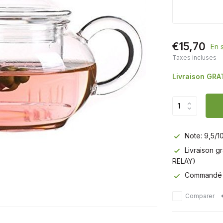
€15,70
En 
Taxes incluses
Livraison GRA
Note: 9,5/1
Livraison g
RELAY)
Commandé av
Comparer