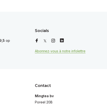
Socials
9,5
op
Abonnez-vous à notre infolettre
Contact
Mingtea bv
Poreel 20B