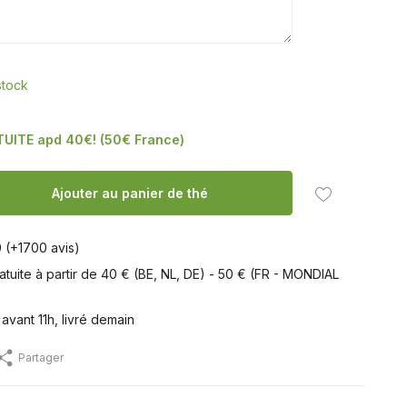
stock
TUITE apd 40€! (50€ France)
Ajouter au panier de thé
0 (+1700 avis)
ratuite à partir de 40 € (BE, NL, DE) - 50 € (FR - MONDIAL
ant 11h, livré demain
Partager