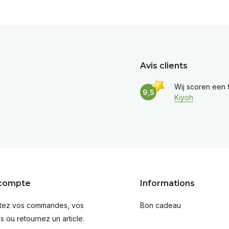
Avis clients
Wij scoren een
9,5
Kiyoh
compte
Informations
tez vos commandes, vos
Bon cadeau
s ou retournez un article.