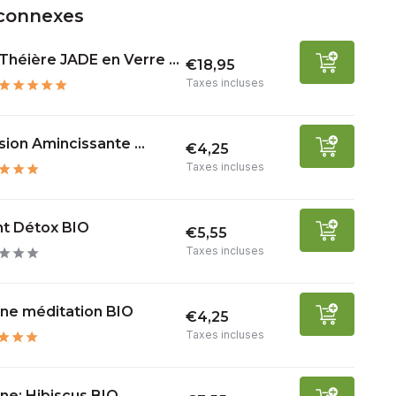
 connexes
Théière JADE en Verre ...
€18,95
Taxes incluses
sion Amincissante ...
€4,25
Taxes incluses
ht Détox BIO
€5,55
Taxes incluses
ane méditation BIO
€4,25
Taxes incluses
ne: Hibiscus BIO