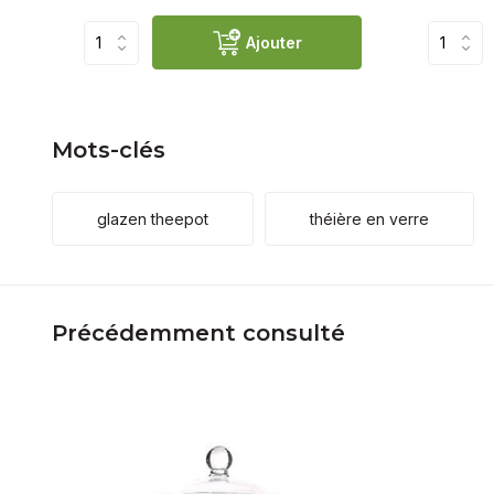
Ajouter
Mots-clés
glazen theepot
théière en verre
Précédemment consulté