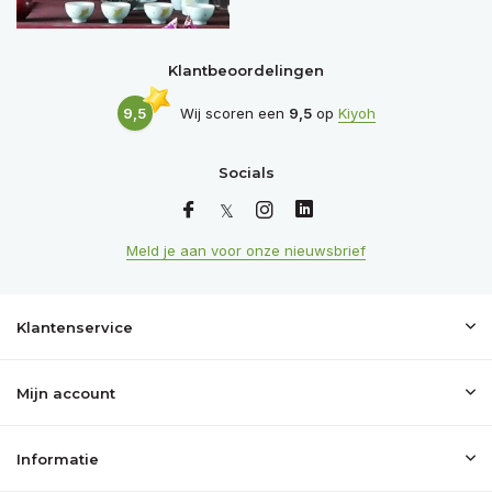
Klantbeoordelingen
9,5
Wij scoren een
9,5
op
Kiyoh
Socials
Meld je aan voor onze nieuwsbrief
Klantenservice
Mijn account
Informatie