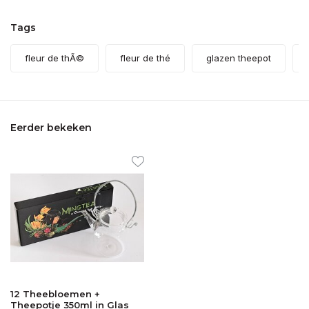
Tags
fleur de thÃ©
fleur de thé
glazen theepot
Eerder bekeken
12 Theebloemen +
Theepotje 350ml in Glas