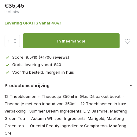
€35,45
Incl. btw
Levering GRATIS vanaf 40€!
In theemandje
Score: 9,5/10 (+1700 reviews)
Gratis levering vanaf €40
Voor 11u besteld, morgen in huis
Productomschrijving
12 Theebloemen + Theepotje 350ml in Glas Dit pakket bevat: -
Theepotje met een inhoud van 350ml - 12 Theebloemen in luxe
verpakking Summer Dream Ingredients: Lily, Jasmine, Maofeng
Green Tea Autumn Whisper Ingredients: Marigold, Maofeng
Green tea Oriental Beauty Ingredients: Gomphrena, Maofeng
Gre...