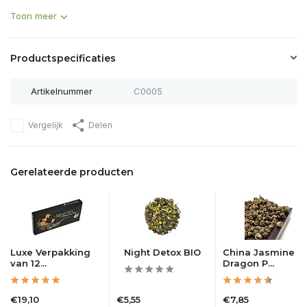
Toon meer
Productspecificaties
Artikelnummer
C0005
Vergelijk
Delen
Gerelateerde producten
Luxe Verpakking
Night Detox BIO
China Jasmine
van 12...
Dragon P...
€19,10
€5,55
€7,85