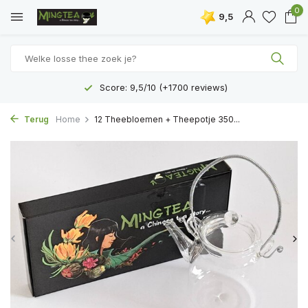
0
9,5
Score: 9,5/10 (+1700 reviews)
Terug
Home
12 Theebloemen + Theepotje 350...