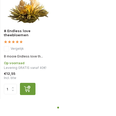
8 Endless love
theebloemen
Vergelijk
8 mooie Endless love th...
Op voorraad
Levering GRATIS vanaf 40€!
€12,55
Incl. btw