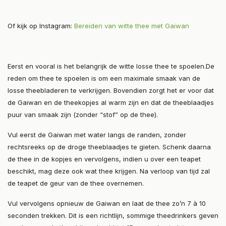
Of kijk op Instagram:
Bereiden van witte thee met Gaiwan
Eerst en vooral is het belangrijk de witte losse thee te spoelen.De
reden om thee te spoelen is om een maximale smaak van de
losse theebladeren te verkrijgen. Bovendien zorgt het er voor dat
de Gaiwan en de theekopjes al warm zijn en dat de theeblaadjes
puur van smaak zijn (zonder “stof” op de thee).
Vul eerst de Gaiwan met water langs de randen, zonder
rechtsreeks op de droge theeblaadjes te gieten. Schenk daarna
de thee in de kopjes en vervolgens, indien u over een teapet
beschikt, mag deze ook wat thee krijgen. Na verloop van tijd zal
de teapet de geur van de thee overnemen.
Vul vervolgens opnieuw de Gaiwan en laat de thee zo’n 7 à 10
seconden trekken. Dit is een richtlijn, sommige theedrinkers geven