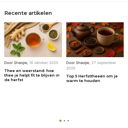
Recente artikelen
Door
Shaojie
,
16 oktober 2025
Door
Shaojie
,
27 september
2025
Thee en weerstand: hoe
thee je helpt fit te blijven in
Top 5 Herfsttheeën om je
de herfst
warm te houden