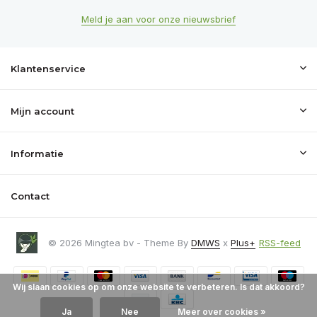
Meld je aan voor onze nieuwsbrief
Klantenservice
Mijn account
Informatie
Contact
© 2026 Mingtea bv - Theme By
DMWS
x
Plus+
RSS-feed
Wij slaan cookies op om onze website te verbeteren. Is dat akkoord?
Ja
Nee
Meer over cookies »