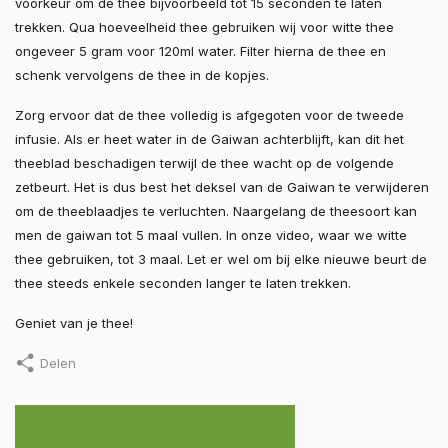
voorkeur om de thee bijvoorbeeld tot 15 seconden te laten
trekken. Qua hoeveelheid thee gebruiken wij voor witte thee
ongeveer 5 gram voor 120ml water. Filter hierna de thee en
schenk vervolgens de thee in de kopjes.
Zorg ervoor dat de thee volledig is afgegoten voor de tweede
infusie. Als er heet water in de Gaiwan achterblijft, kan dit het
theeblad beschadigen terwijl de thee wacht op de volgende
zetbeurt. Het is dus best het deksel van de Gaiwan te verwijderen
om de theeblaadjes te verluchten. Naargelang de theesoort kan
men de gaiwan tot 5 maal vullen. In onze video, waar we witte
thee gebruiken, tot 3 maal. Let er wel om bij elke nieuwe beurt de
thee steeds enkele seconden langer te laten trekken.
Geniet van je thee!
Delen