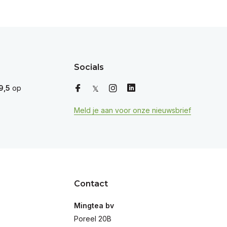
Socials
9,5
op
Meld je aan voor onze nieuwsbrief
Contact
Mingtea bv
Poreel 20B