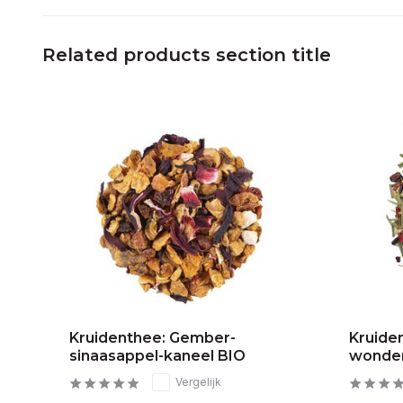
Related products section title
Kruidenthee: Gember-
Kruide
sinaasappel-kaneel BIO
wonder
Vergelijk