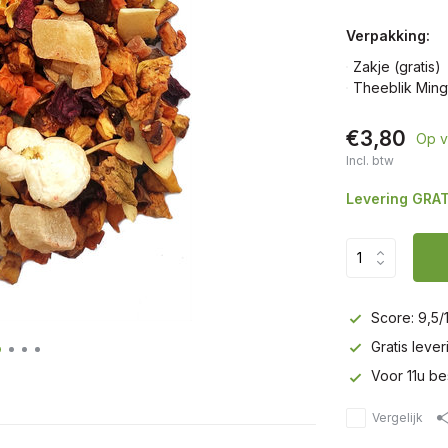
Verpakking:
Zakje (gratis)
Theeblik Ming
€3,80
Op v
Incl. btw
Levering GRAT
Score: 9,5/
Gratis leve
Voor 11u be
Vergelijk