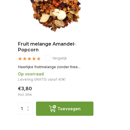
Fruit melange Amandel-
Popcorn
Vergelijk
Heerlijke fruitmelange zonder thee...
Op voorraad
Levering GRATIS vanaf 40€!
€3,80
Incl. btw
Toevoegen