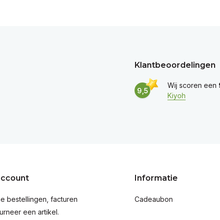
Klantbeoordelingen
Wij scoren een
9,5
Kiyoh
account
Informatie
je bestellingen, facturen
Cadeaubon
urneer een artikel.