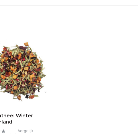
nthee: Winter
land
Vergelijk