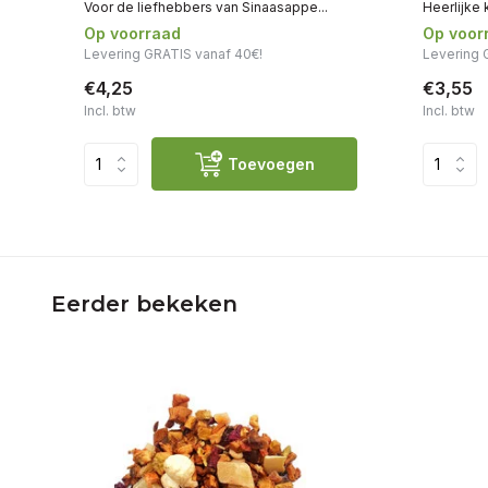
Voor de liefhebbers van Sinaasappe...
Heerlijke 
Op voorraad
Op voor
Levering GRATIS vanaf 40€!
Levering 
€4,25
€3,55
Incl. btw
Incl. btw
Toevoegen
Eerder bekeken