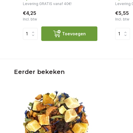
Levering GRATIS vanaf 40€!
Levering 
€4,25
€5,55
Incl. btw
Incl. btw
Toevoegen
Eerder bekeken