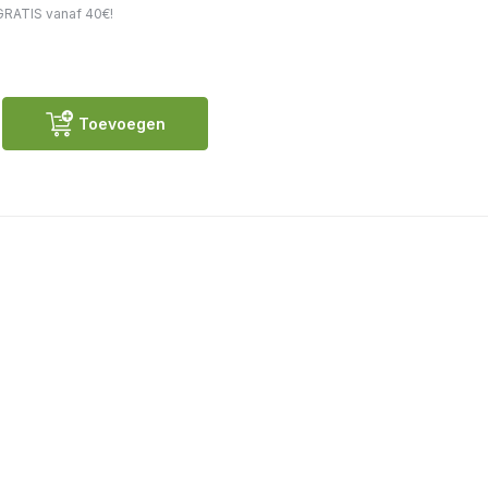
GRATIS vanaf 40€!
Toevoegen