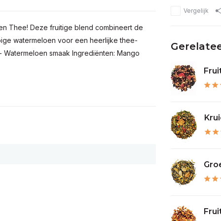
Vergelijk
oen Thee! Deze fruitige blend combineert de
pige watermeloen voor een heerlijke thee-
Gerelate
i - Watermeloen smaak Ingrediënten: Mango
Frui
Krui
Groe
Frui