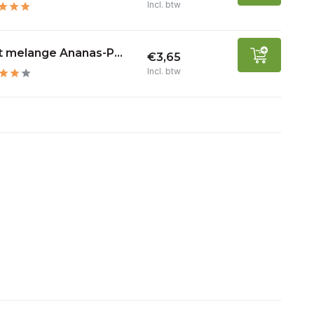
Incl. btw
t melange Ananas-P...
€3,65
Incl. btw