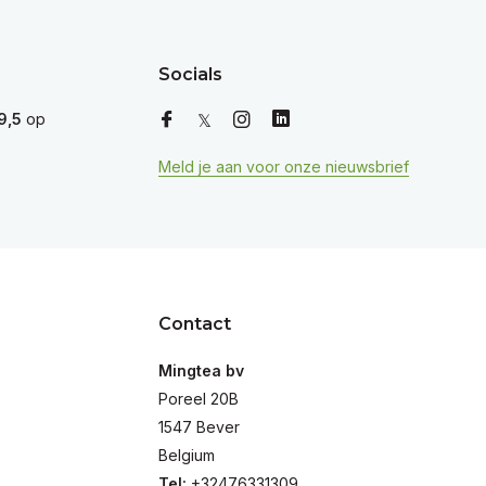
Socials
9,5
op
Meld je aan voor onze nieuwsbrief
Contact
Mingtea bv
Poreel 20B
1547 Bever
Belgium
Tel:
+32476331309