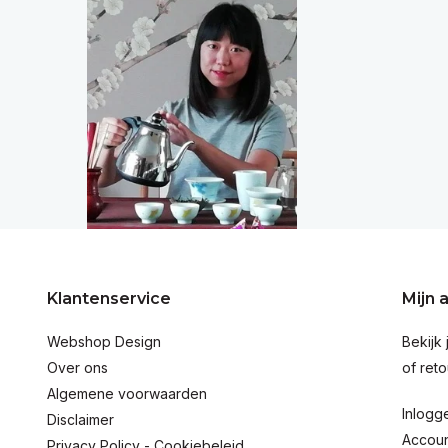
Klantenservice
Mijn 
Webshop Design
Bekijk 
Over ons
of reto
Algemene voorwaarden
Inlogg
Disclaimer
Accou
Privacy Policy - Cookiebeleid