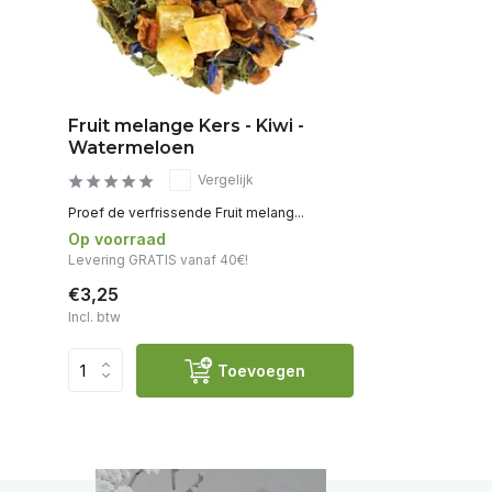
Fruit melange Kers - Kiwi -
Watermeloen
Vergelijk
Proef de verfrissende Fruit melang...
Op voorraad
Levering GRATIS vanaf 40€!
€3,25
Incl. btw
Toevoegen