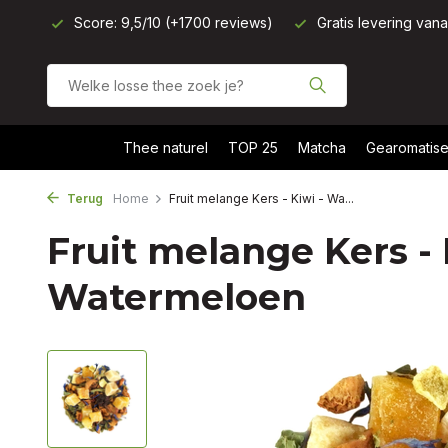
Score: 9,5/10 (+1700 reviews)
Gratis levering van
Thee naturel
TOP 25
Matcha
Gearomatise
Terug
Home
Fruit melange Kers - Kiwi - Wa...
Fruit melange Kers - 
Watermeloen