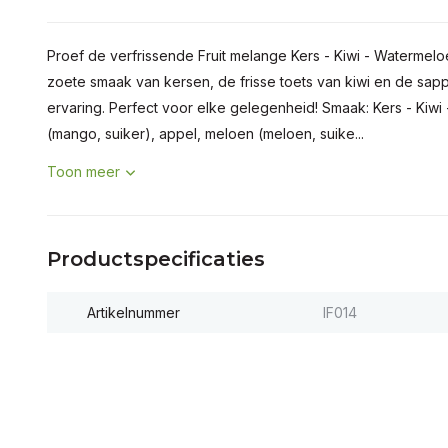
Proef de verfrissende Fruit melange Kers - Kiwi - Watermel
zoete smaak van kersen, de frisse toets van kiwi en de sap
ervaring. Perfect voor elke gelegenheid! Smaak: Kers - Kiw
(mango, suiker), appel, meloen (meloen, suike...
Toon meer
Productspecificaties
Artikelnummer
IF014