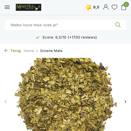
0
9,5
Score: 9,5/10 (+1700 reviews)
Terug
Home
Groene Mate