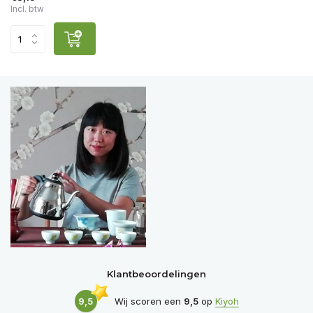
Incl. btw
Klantbeoordelingen
9,5
Wij scoren een
9,5
op
Kiyoh