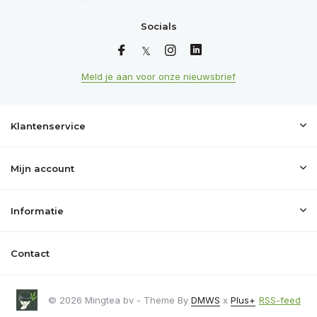
Socials
Meld je aan voor onze nieuwsbrief
Klantenservice
Mijn account
Informatie
Contact
© 2026 Mingtea bv - Theme By
DMWS
x
Plus+
RSS-feed