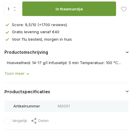
In theemandje
Score: 9,5/10 (+1700 reviews)
Gratis levering vanaf €40
Voor 11u besteld, morgen in huis
Productomschrijving
Hoeveelheid: 14-17 g/l Infusietijd: 5 min Temperatuur: 100 °C...
Toon meer
Productspecificaties
Artikelnummer
M0001
Vergelijk
Delen