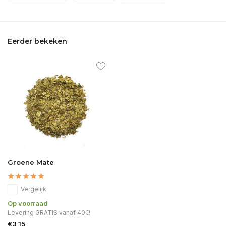
Eerder bekeken
Groene Mate
Vergelijk
Op voorraad
Levering GRATIS vanaf 40€!
€3,15