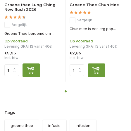
Groene thee Lung Ching
Groene Thee Chun Mee
New flush 2026
Vergelijk
Vergelijk
Chun mee is een erg pop...
Groene Thee beroemd om ...
Op voorraad
Op voorraad
Levering GRATIS vanaf 40€!
Levering GRATIS vanaf 40€!
€9,95
€2,85
Incl. btw
Incl. btw
Tags
groene thee
infusie
infusion