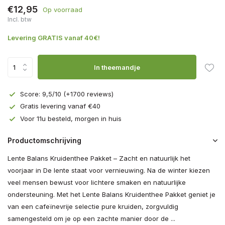
€12,95
Op voorraad
Incl. btw
Levering GRATIS vanaf 40€!
In theemandje
Score: 9,5/10 (+1700 reviews)
Gratis levering vanaf €40
Voor 11u besteld, morgen in huis
Productomschrijving
Lente Balans Kruidenthee Pakket – Zacht en natuurlijk het
voorjaar in De lente staat voor vernieuwing. Na de winter kiezen
veel mensen bewust voor lichtere smaken en natuurlijke
ondersteuning. Met het Lente Balans Kruidenthee Pakket geniet je
van een cafeïnevrije selectie pure kruiden, zorgvuldig
samengesteld om je op een zachte manier door de ...