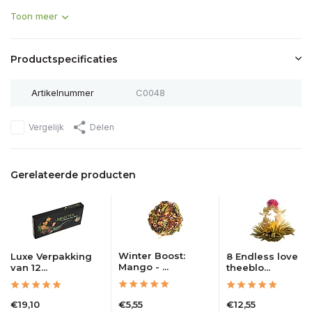
Toon meer
Productspecificaties
Artikelnummer
C0048
Vergelijk
Delen
Gerelateerde producten
Winter Boost:
Luxe Verpakking
8 Endless love
Mango - ...
van 12...
theeblo...
€19,10
€5,55
€12,55