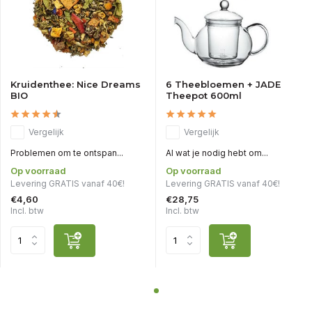
Kruidenthee: Nice Dreams
6 Theebloemen + JADE
BIO
Theepot 600ml
Vergelijk
Vergelijk
Problemen om te ontspan...
Al wat je nodig hebt om...
Op voorraad
Op voorraad
Levering GRATIS vanaf 40€!
Levering GRATIS vanaf 40€!
€4,60
€28,75
Incl. btw
Incl. btw