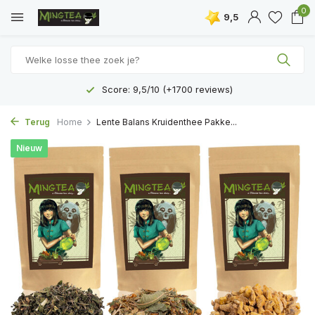
0
9,5
Score: 9,5/10 (+1700 reviews)
Terug
Home
Lente Balans Kruidenthee Pakke...
Nieuw