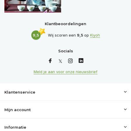
Klantbeoordelingen
9,5
Wij scoren een
9,5
op
Kiyoh
Socials
Meld je aan voor onze nieuwsbrief
Klantenservice
Mijn account
Informatie