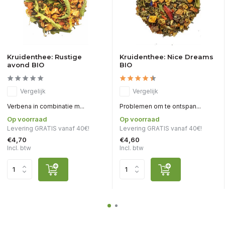
Kruidenthee: Rustige
Kruidenthee: Nice Dreams
avond BIO
BIO
Vergelijk
Vergelijk
Verbena in combinatie m...
Problemen om te ontspan...
Op voorraad
Op voorraad
Levering GRATIS vanaf 40€!
Levering GRATIS vanaf 40€!
€4,70
€4,60
Incl. btw
Incl. btw