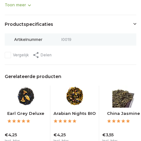
Toon meer
Productspecificaties
Artikelnummer
I0019
Vergelijk
Delen
Gerelateerde producten
Earl Grey Deluxe
Arabian Nights BIO
China Jasmine
€4,25
€4,25
€3,55
Incl. btw
Incl. btw
Incl. btw