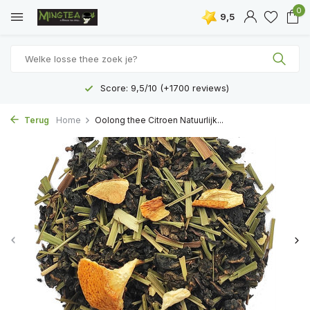
0
9,5
Score: 9,5/10 (+1700 reviews)
Terug
Home
Oolong thee Citroen Natuurlijk...