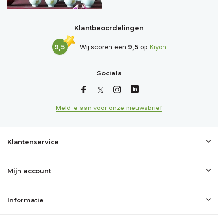
Klantbeoordelingen
9,5
Wij scoren een
9,5
op
Kiyoh
Socials
Meld je aan voor onze nieuwsbrief
Klantenservice
Mijn account
Informatie