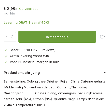
€3,95
Op voorraad
Incl. btw
Levering GRATIS vanaf 40€!
In theemandje
Score: 9,5/10 (+1700 reviews)
Gratis levering vanaf €40
Voor 11u besteld, morgen in huis
Productomschrijving
Samenstelling: Oolong thee Origine : Fujian China Cafeïne gehalte
:Middelmatig Moment van de dag : Ochtend/Namiddag
Omschrijving : China Oolong, citroengras, natuurlijk aroma,
citroen schil (4%), citroen (3%). Quantité: 14g/l Temps d'infusion:
2-4min Température: 80°C ...