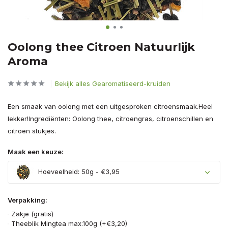
Oolong thee Citroen Natuurlijk
Aroma
Bekijk alles Gearomatiseerd-kruiden
Een smaak van oolong met een uitgesproken citroensmaak.Heel
lekker!Ingrediënten: Oolong thee, citroengras, citroenschillen en
citroen stukjes.
Maak een keuze:
Hoeveelheid: 50g - €3,95
Verpakking:
Zakje (gratis)
Theeblik Mingtea max.100g (+€3,20)