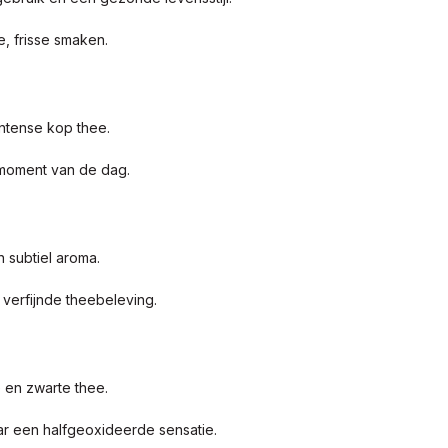
e, frisse smaken.
intense kop thee.
moment van de dag.
 subtiel aroma.
verfijnde theebeleving.
 en zwarte thee.
r een halfgeoxideerde sensatie.