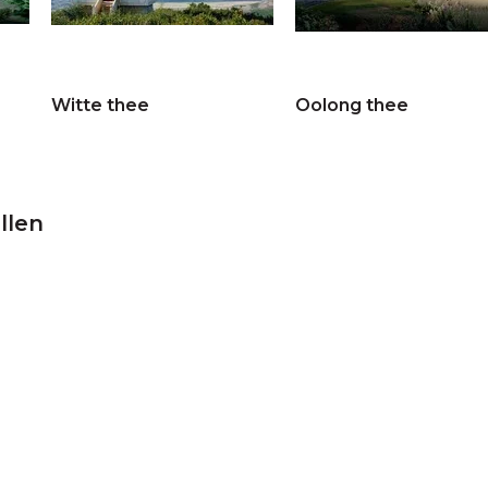
Witte thee
Oolong thee
llen