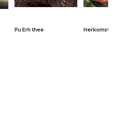
Pu Erh thee
Herkomst