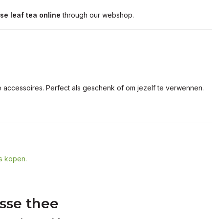
se leaf tea online
through our webshop.
e accessoires. Perfect als geschenk of om jezelf te verwennen.
s kopen.
osse thee