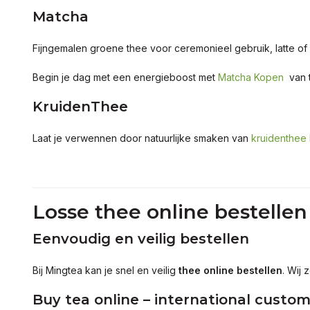
Matcha
Fijngemalen groene thee voor ceremonieel gebruik, latte of
Begin je dag met een energieboost met
Matcha Kopen
van t
KruidenThee
Laat je verwennen door natuurlijke smaken van
kruidenthee
Losse thee online bestellen
Eenvoudig en veilig bestellen
Bij Mingtea kan je snel en veilig
thee online bestellen
. Wij
Buy tea online – international custo