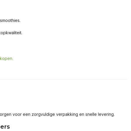
 smoothies.
opkwaliteit.
 kopen.
 zorgen voor een zorgvuldige verpakking en snelle levering.
mers