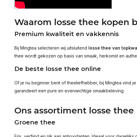
Waarom losse thee kopen b
Premium kwaliteit en vakkennis
Bij Mingtea selecteren wij uitsluitend
losse thee van topkwal
thee wordt gekozen op basis van smaak, herkomst en authent
De beste losse thee online
Of je nu beginner bent of theeliefhebber, bij Mingtea vind j
garandeert een pure en evenwichtige smaakbeleving.
Ons assortiment losse thee
Groene thee
Fris, verfijnd en rijk aan antioxidanten. Ideaal voor dagelijk