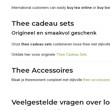
International customers can easily
buy tea online
or
buy loo
Thee cadeau sets
Origineel en smaakvol geschenk
Onze
thee cadeau sets
combineren losse thee met stijlvoll
Ontdek hier onze originele
Thee Cadeau Sets
Thee Accessoires
Maak je theemoment compleet met stijlvolle
thee accessoire
Veelgestelde vragen over l