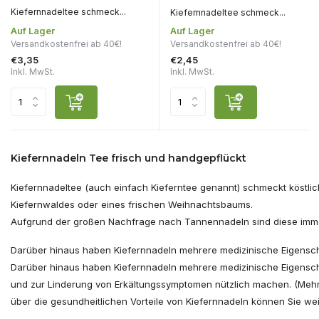
Kiefernnadeltee schmeck...
Kiefernnadeltee schmeck...
Auf Lager
Auf Lager
Versandkostenfrei ab 40€!
Versandkostenfrei ab 40€!
€3,35
€2,45
Inkl. MwSt.
Inkl. MwSt.
Kiefernnadeln Tee frisch und handgepflückt
Kiefernnadeltee (auch einfach Kieferntee genannt) schmeckt köstlic
Kiefernwaldes oder eines frischen Weihnachtsbaums.
Aufgrund der großen Nachfrage nach Tannennadeln sind diese immer
Darüber hinaus haben Kiefernnadeln mehrere medizinische Eigenscha
Darüber hinaus haben Kiefernnadeln mehrere medizinische Eigenscha
und zur Linderung von Erkältungssymptomen nützlich machen. (Mehr
über die gesundheitlichen Vorteile von Kiefernnadeln können Sie weit