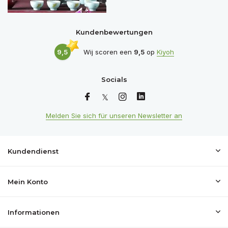
Kundenbewertungen
9,5
Wij scoren een
9,5
op
Kiyoh
Socials
Melden Sie sich für unseren Newsletter an
Kundendienst
Mein Konto
Informationen