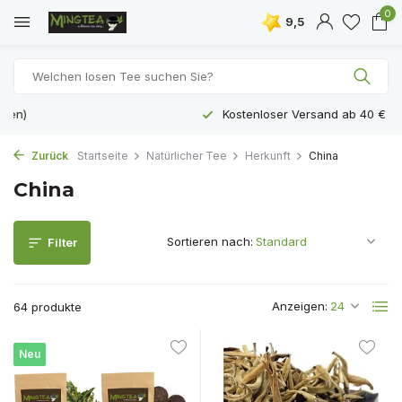
0
9,5
Kostenloser Versand ab 40 €
Zurück
Startseite
Natürlicher Tee
Herkunft
China
China
Sortieren nach:
Filter
Anzeigen:
64 produkte
Neu