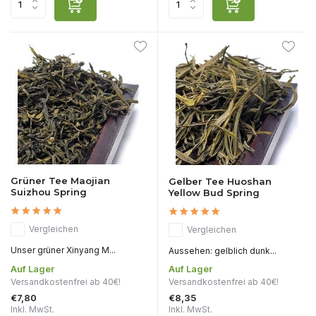
Grüner Tee Maojian
Gelber Tee Huoshan
Suizhou Spring
Yellow Bud Spring
Vergleichen
Vergleichen
Unser grüner Xinyang M...
Aussehen: gelblich dunk...
Auf Lager
Auf Lager
Versandkostenfrei ab 40€!
Versandkostenfrei ab 40€!
€7,80
€8,35
Inkl. MwSt.
Inkl. MwSt.