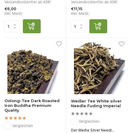
Versandkostenfrei ab 40€!
Versandkostenfrei ab 40€!
€6,00
€11,15
Inkl. MwSt.
Inkl. MwSt.
Oolong-Tee Dark Roasted
Weißer Tee White silver
Iron Buddha Premium
Needle Fuding Imperial
Quality
Vergleichen
Vergleichen
Der Weiße Silver Needl...