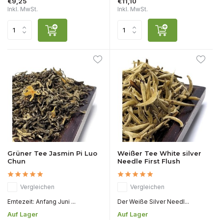
€9,25
€11,10
Inkl. MwSt.
Inkl. MwSt.
Grüner Tee Jasmin Pi Luo
Weißer Tee White silver
Chun
Needle First Flush
Vergleichen
Vergleichen
Erntezeit: Anfang Juni ...
Der Weiße Silver Needl...
Auf Lager
Auf Lager