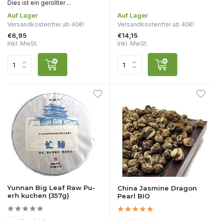
Dies ist ein gerollter ...
Auf Lager
Auf Lager
Versandkostenfrei ab 40€!
Versandkostenfrei ab 40€!
€6,95
€14,15
Inkl. MwSt.
Inkl. MwSt.
Yunnan Big Leaf Raw Pu-
China Jasmine Dragon
erh kuchen (357g)
Pearl BIO