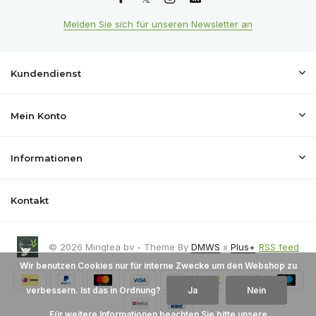
Melden Sie sich für unseren Newsletter an
Kundendienst
Mein Konto
Informationen
Kontakt
© 2026 Mingtea bv - Theme By
DMWS
x
Plus+
RSS feed
Wir benutzen Cookies nur für interne Zwecke um den Webshop zu
verbessern. Ist das in Ordnung?
Ja
Nein
Für weitere Informationen beachten Sie bitte unsere