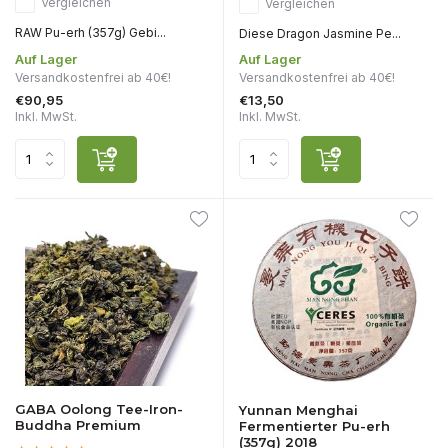
Vergleichen
Vergleichen
RAW Pu-erh (357g) Gebi...
Diese Dragon Jasmine Pe...
Auf Lager
Auf Lager
Versandkostenfrei ab 40€!
Versandkostenfrei ab 40€!
€90,95
€13,50
Inkl. MwSt.
Inkl. MwSt.
GABA Oolong Tee-Iron-
Yunnan Menghai
Buddha Premium
Fermentierter Pu-erh
(357g) 2018