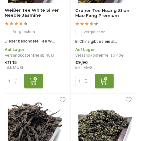
Weißer Tee White Silver
Grüner Tee Huang Shan
Needle Jasmine
Mao Feng Premium
Vergleichen
Vergleichen
Dieser besondere Tee wi...
In China gibt es ein al...
Auf Lager
Auf Lager
Versandkostenfrei ab 40€!
Versandkostenfrei ab 40€!
€11,15
€9,90
Inkl. MwSt.
Inkl. MwSt.