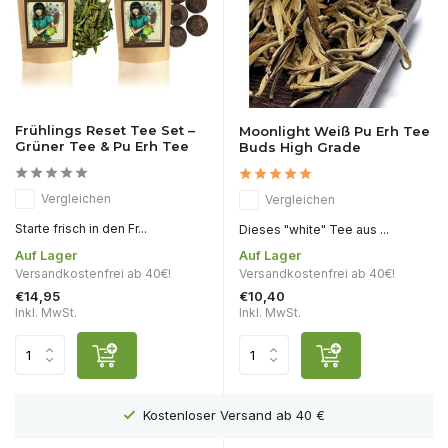
Frühlings Reset Tee Set –
Moonlight Weiß Pu Erh Tee
Grüner Tee & Pu Erh Tee
Buds High Grade
Vergleichen
Vergleichen
Starte frisch in den Fr...
Dieses "white" Tee aus ...
Auf Lager
Auf Lager
Versandkostenfrei ab 40€!
Versandkostenfrei ab 40€!
€14,95
€10,40
Inkl. MwSt.
Inkl. MwSt.
Kostenloser Versand ab 40 €