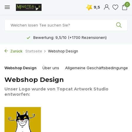
0
9,5
Bewertung: 9,5/10 (+1700 Rezensionen)
Zurück
Startseite
Webshop Design
Webshop Design
Über uns
Allgemeine Geschäftsbedingungen
Webshop Design
Unser Logo wurde von Topcat Artwork Studio
entworfen: