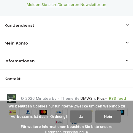
Melden Sie sich für unseren Newsletter an
Kundendienst
Mein Konto
Informationen
Kontakt
© 2026 Mingtea bv - Theme By
DMWS
x
Plus+
RSS feed
Wir benutzen Cookies nur für interne Zwecke um den Webshop zu
verbessern. Ist das in Ordnung?
Ja
Nein
Für weitere Informationen beachten Sie bitte unsere
Datenschutzerklärung. »