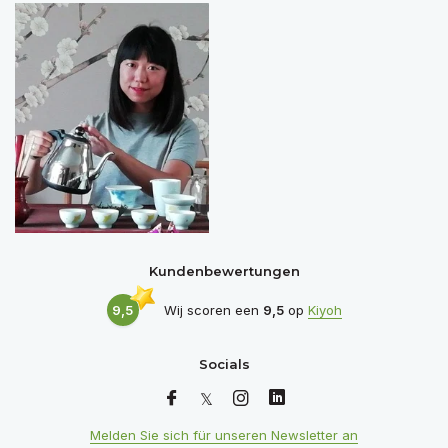
Kundenbewertungen
9,5
Wij scoren een
9,5
op
Kiyoh
Socials
Melden Sie sich für unseren Newsletter an