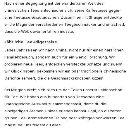
Nach einer Begegnung mit der wunderbaren Welt des
chinesischen Tees entschied er sich, seine Kaffeetasse gegen
eine Teetasse einzutauschen. Zusammen mit Shaojie entdeckte
er die Magie der verschiedenen Teegeschmäcker und entschied,
dass die Welt davon erfahren musste.
Jährliche Tee-Pilgerreise
Jedes Jahr reisen wir nach China, nicht nur für einen herzlichen
Familienbesuch, sondern auch für ein wenig Forschung. Wir
probieren neue Tees, entdecken versteckte Schätze und (wenn
wir Glück haben) bekommen wir ein paar traditionelle chinesische
Gerichte serviert, die die Geschmacksknospen kitzeln.
Bei Mingtea dreht sich alles um das Teilen unserer Leidenschaft
für Tee. Wir haben aus hunderten von Teesorten eine
umfangreiche Auswahl zusammengestellt, damit du die
einzigartigen Aromen Chinas erleben kannst. Egal, ob du zarten
grünen Tee, aromatischen Oolong oder kräftigen schwarzen Tee
magst, bei uns findest du alles!