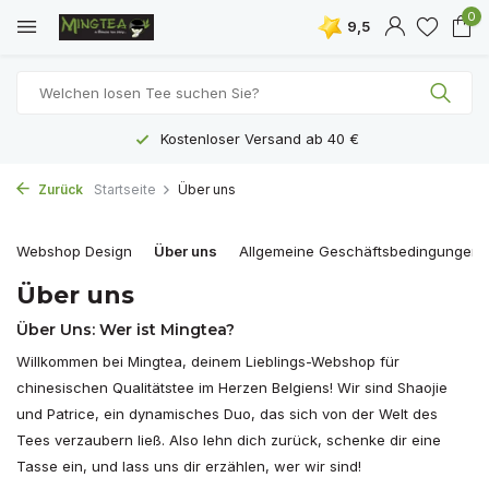
0
9,5
Kostenloser Versand ab 40 €
Zurück
Startseite
Über uns
Webshop Design
Über uns
Allgemeine Geschäftsbedingungen
Über uns
Über Uns: Wer ist Mingtea?
Willkommen bei Mingtea, deinem Lieblings-Webshop für
chinesischen Qualitätstee im Herzen Belgiens! Wir sind Shaojie
und Patrice, ein dynamisches Duo, das sich von der Welt des
Tees verzaubern ließ. Also lehn dich zurück, schenke dir eine
Tasse ein, und lass uns dir erzählen, wer wir sind!