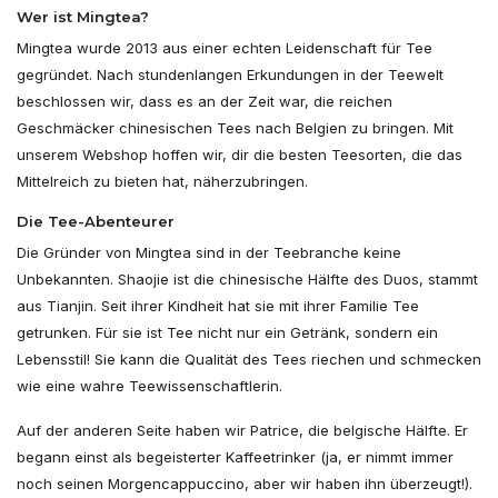
Wer ist Mingtea?
Mingtea wurde 2013 aus einer echten Leidenschaft für Tee
gegründet. Nach stundenlangen Erkundungen in der Teewelt
beschlossen wir, dass es an der Zeit war, die reichen
Geschmäcker chinesischen Tees nach Belgien zu bringen. Mit
unserem Webshop hoffen wir, dir die besten Teesorten, die das
Mittelreich zu bieten hat, näherzubringen.
Die Tee-Abenteurer
Die Gründer von Mingtea sind in der Teebranche keine
Unbekannten. Shaojie ist die chinesische Hälfte des Duos, stammt
aus Tianjin. Seit ihrer Kindheit hat sie mit ihrer Familie Tee
getrunken. Für sie ist Tee nicht nur ein Getränk, sondern ein
Lebensstil! Sie kann die Qualität des Tees riechen und schmecken
wie eine wahre Teewissenschaftlerin.
Auf der anderen Seite haben wir Patrice, die belgische Hälfte. Er
begann einst als begeisterter Kaffeetrinker (ja, er nimmt immer
noch seinen Morgencappuccino, aber wir haben ihn überzeugt!).