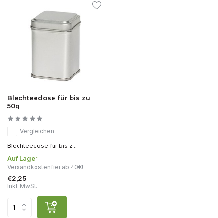
Blechteedose für bis zu
50g
Vergleichen
Blechteedose für bis z...
Auf Lager
Versandkostenfrei ab 40€!
€2,25
Inkl. MwSt.