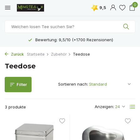
0
9,5
Bewertung: 9,5/10 (+1700 Rezensionen)
Zurück
Startseite
Zubehör
Teedose
Teedose
Sortieren nach:
Filter
Anzeigen:
3 produkte