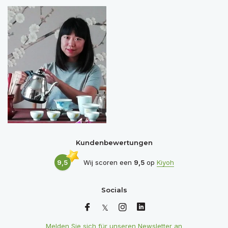
Kundenbewertungen
9,5
Wij scoren een
9,5
op
Kiyoh
Socials
Melden Sie sich für unseren Newsletter an