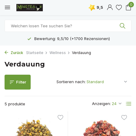
0
9,5
Bewertung: 9,5/10 (+1700 Rezensionen)
Zurück
Startseite
Wellness
Verdauung
Verdauung
Sortieren nach:
Filter
Anzeigen:
5 produkte