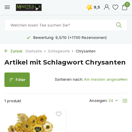
0
9,5
Bewertung: 9,5/10 (+1700 Rezensionen)
Zurück
Startseite
Schlagworte
Chrysanten
Artikel mit Schlagwort Chrysanten
Sortieren nach:
Filter
Anzeigen:
1 produkt