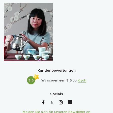
Kundenbewertungen
9,5
Wij scoren een
9,5
op
Kiyoh
Socials
Melden Sie sich für unseren Newsletter an