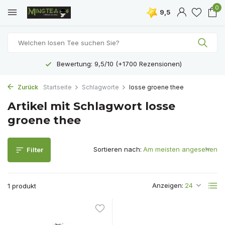
0
9,5
Bewertung: 9,5/10 (+1700 Rezensionen)
Zurück
Startseite
Schlagworte
losse groene thee
Artikel mit Schlagwort losse
groene thee
Sortieren nach:
Filter
Anzeigen:
1 produkt