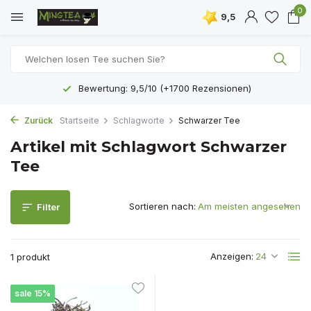
0
9,5
Bewertung: 9,5/10 (+1700 Rezensionen)
Zurück
Startseite
Schlagworte
Schwarzer Tee
Artikel mit Schlagwort Schwarzer
Tee
Sortieren nach:
Filter
Anzeigen:
1 produkt
sale 15%