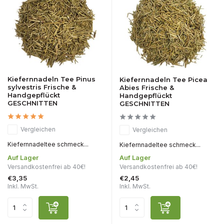
Kiefernnadeln Tee Pinus
Kiefernnadeln Tee Picea
sylvestris Frische &
Abies Frische &
Handgepflückt
Handgepflückt
GESCHNITTEN
GESCHNITTEN
Vergleichen
Vergleichen
Kiefernnadeltee schmeck...
Kiefernnadeltee schmeck...
Auf Lager
Auf Lager
Versandkostenfrei ab 40€!
Versandkostenfrei ab 40€!
€3,35
€2,45
Inkl. MwSt.
Inkl. MwSt.