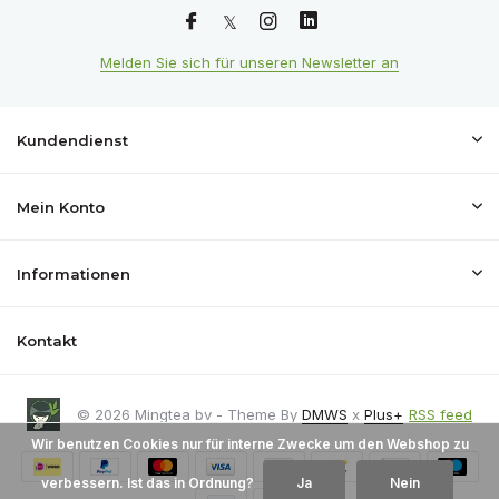
Melden Sie sich für unseren Newsletter an
Kundendienst
Mein Konto
Informationen
Kontakt
© 2026 Mingtea bv - Theme By
DMWS
x
Plus+
RSS feed
Wir benutzen Cookies nur für interne Zwecke um den Webshop zu
verbessern. Ist das in Ordnung?
Ja
Nein