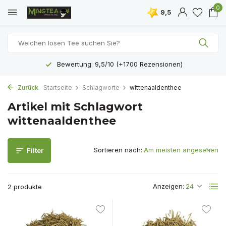
0
9,5
Bewertung: 9,5/10 (+1700 Rezensionen)
Zurück
Startseite
Schlagworte
wittenaaldenthee
Artikel mit Schlagwort
wittenaaldenthee
Sortieren nach:
Filter
Anzeigen:
2 produkte