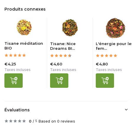
Produits connexes
Tisane méditation
Tisane: Nice
L'énergie pour le
BIO
Dreams BI...
fem...
€4,25
€4,60
€4,80
Taxes incluses
Taxes incluses
Taxes incluses
Évaluations
0
/
Based on 0 reviews
5