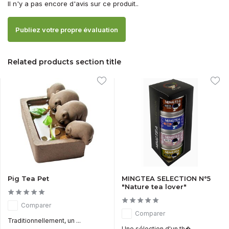
Il n'y a pas encore d'avis sur ce produit..
Publiez votre propre évaluation
Related products section title
Pig Tea Pet
MINGTEA SELECTION N°5
"Nature tea lover"
Comparer
Comparer
Traditionnellement, un ...
Une sélection d'un th�...