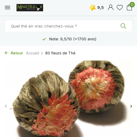
0
9,5
Note: 9,5/10 (+1700 avis)
Retour
Accueil
80 fleurs de Thé