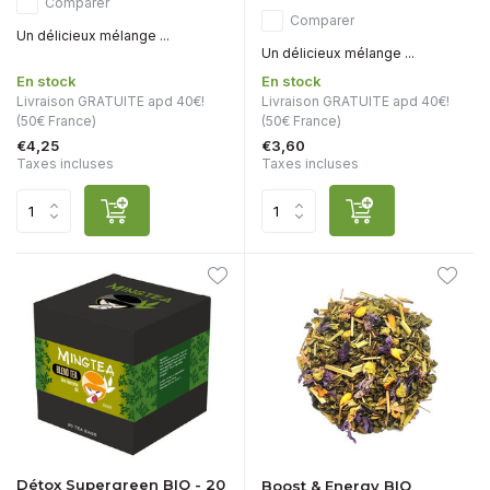
Comparer
Comparer
Un délicieux mélange ...
Un délicieux mélange ...
En stock
En stock
Livraison GRATUITE apd 40€!
Livraison GRATUITE apd 40€!
(50€ France)
(50€ France)
€4,25
€3,60
Taxes incluses
Taxes incluses
Détox Supergreen BIO - 20
Boost & Energy BIO