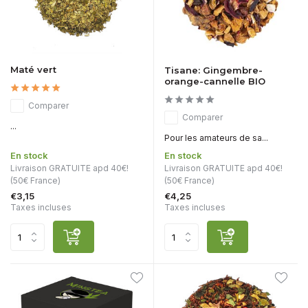
Maté vert
Tisane: Gingembre-
orange-cannelle BIO
Comparer
Comparer
...
Pour les amateurs de sa...
En stock
En stock
Livraison GRATUITE apd 40€!
Livraison GRATUITE apd 40€!
(50€ France)
(50€ France)
€3,15
€4,25
Taxes incluses
Taxes incluses