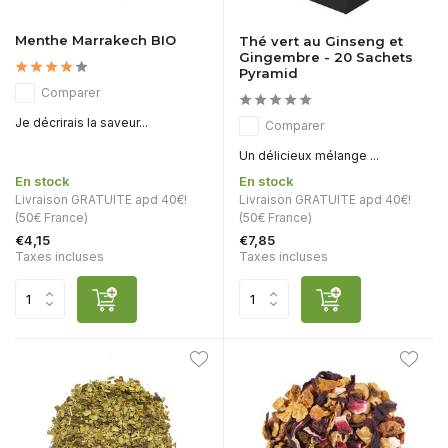
Menthe Marrakech BIO
Thé vert au Ginseng et
Gingembre - 20 Sachets
Pyramid
Comparer
Je décrirais la saveur...
Comparer
Un délicieux mélange ...
En stock
En stock
Livraison GRATUITE apd 40€!
Livraison GRATUITE apd 40€!
(50€ France)
(50€ France)
€4,15
€7,85
Taxes incluses
Taxes incluses