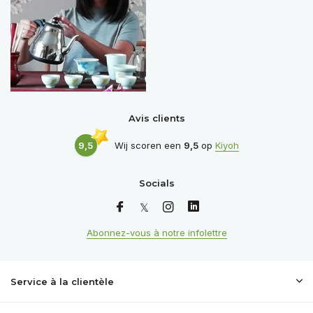
Avis clients
9,5
Wij scoren een
9,5
op
Kiyoh
Socials
Abonnez-vous à notre infolettre
Service à la clientèle