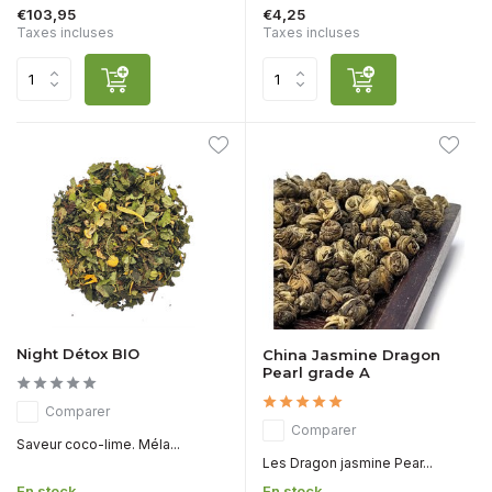
€103,95
€4,25
Taxes incluses
Taxes incluses
Night Détox BIO
China Jasmine Dragon
Pearl grade A
Comparer
Comparer
Saveur coco-lime. Méla...
Les Dragon jasmine Pear...
En stock
En stock