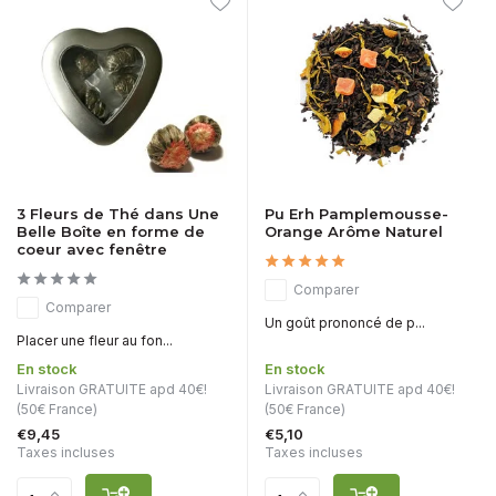
3 Fleurs de Thé dans Une
Pu Erh Pamplemousse-
Belle Boîte en forme de
Orange Arôme Naturel
coeur avec fenêtre
Comparer
Comparer
Un goût prononcé de p...
Placer une fleur au fon...
En stock
En stock
Livraison GRATUITE apd 40€!
Livraison GRATUITE apd 40€!
(50€ France)
(50€ France)
€9,45
€5,10
Taxes incluses
Taxes incluses