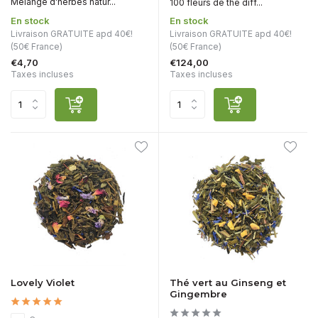
Mélange d'herbes natur...
100 fleurs de thé diff...
En stock
En stock
Livraison GRATUITE apd 40€!
Livraison GRATUITE apd 40€!
(50€ France)
(50€ France)
€4,70
€124,00
Taxes incluses
Taxes incluses
Lovely Violet
Thé vert au Ginseng et
Gingembre