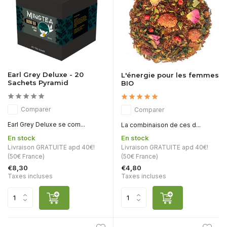
Earl Grey Deluxe - 20
L'énergie pour les femmes
Sachets Pyramid
BIO
Comparer
Comparer
Earl Grey Deluxe se com...
La combinaison de ces d...
En stock
En stock
Livraison GRATUITE apd 40€!
Livraison GRATUITE apd 40€!
(50€ France)
(50€ France)
€8,30
€4,80
Taxes incluses
Taxes incluses