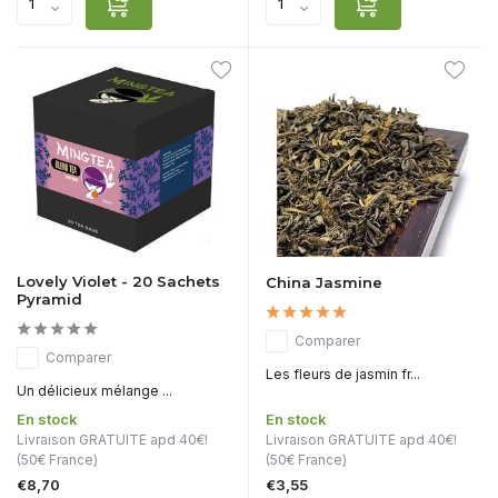
Lovely Violet - 20 Sachets
China Jasmine
Pyramid
Comparer
Comparer
Les fleurs de jasmin fr...
Un délicieux mélange ...
En stock
En stock
Livraison GRATUITE apd 40€!
Livraison GRATUITE apd 40€!
(50€ France)
(50€ France)
€8,70
€3,55