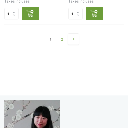
Taxes incluses
Taxes incluses
1
2