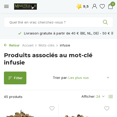
0
9,5
Livraison gratuite à partir de 40 € (BE, NL, DE) - 50 € (FR - MON
Retour
Accueil
Mots-clés
infusie
Produits associés au mot-clé
infusie
Trier par:
Filter
Afficher:
45 produits