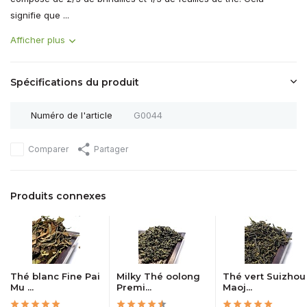
signifie que ...
Afficher plus
Spécifications du produit
Numéro de l'article
G0044
Comparer
Partager
Produits connexes
Thé blanc Fine Pai
Milky Thé oolong
Thé vert Suizhou
Mu ...
Premi...
Maoj...