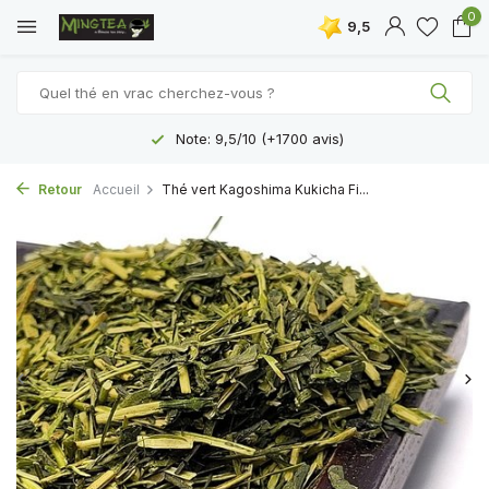
0
9,5
Note: 9,5/10 (+1700 avis)
Livraison gratui
Retour
Accueil
Thé vert Kagoshima Kukicha Fi...