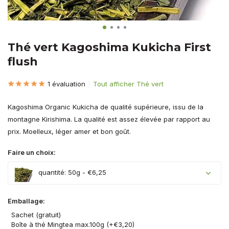
Thé vert Kagoshima Kukicha First
flush
1 évaluation
Tout afficher Thé vert
Kagoshima Organic Kukicha de qualité supérieure, issu de la
montagne Kirishima. La qualité est assez élevée par rapport au
prix. Moelleux, léger amer et bon goût.
Faire un choix:
quantité: 50g - €6,25
Emballage:
Sachet (gratuit)
Boîte à thé Mingtea max.100g (+€3,20)