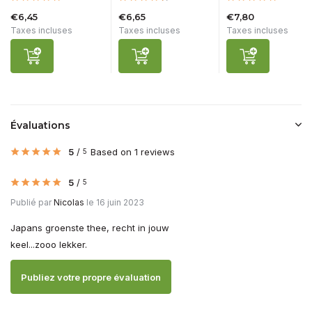
€6,45
€6,65
€7,80
Taxes incluses
Taxes incluses
Taxes incluses
Évaluations
5
/
Based on 1 reviews
5
5
/
5
Publié par
Nicolas
le 16 juin 2023
Japans groenste thee, recht in jouw
keel...zooo lekker.
Publiez votre propre évaluation