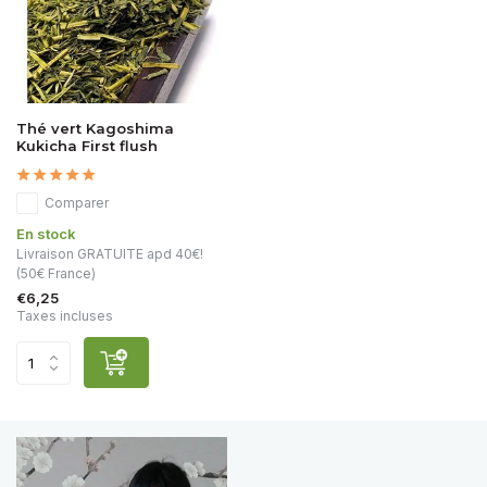
Thé vert Kagoshima
Kukicha First flush
Comparer
En stock
Livraison GRATUITE apd 40€!
(50€ France)
€6,25
Taxes incluses