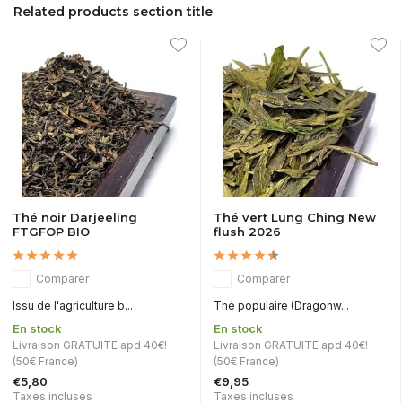
Related products section title
Thé noir Darjeeling
Thé vert Lung Ching New
FTGFOP BIO
flush 2026
Comparer
Comparer
Issu de l'agriculture b...
Thé populaire (Dragonw...
En stock
En stock
Livraison GRATUITE apd 40€!
Livraison GRATUITE apd 40€!
(50€ France)
(50€ France)
€5,80
€9,95
Taxes incluses
Taxes incluses