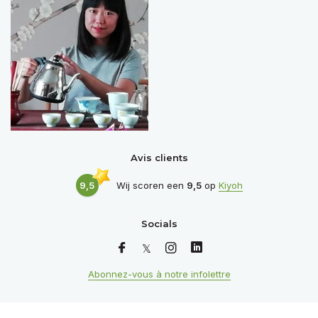
Avis clients
9,5
Wij scoren een
9,5
op
Kiyoh
Socials
Abonnez-vous à notre infolettre