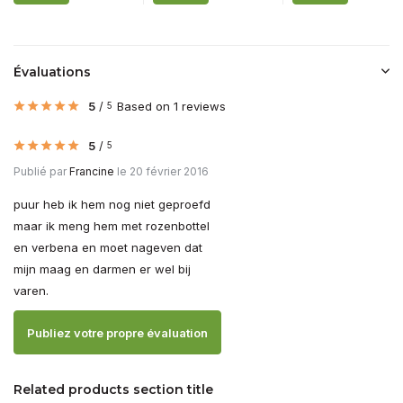
Évaluations
5
/
Based on 1 reviews
5
5
/
5
Publié par
Francine
le 20 février 2016
puur heb ik hem nog niet geproefd
maar ik meng hem met rozenbottel
en verbena en moet nageven dat
mijn maag en darmen er wel bij
varen.
Publiez votre propre évaluation
Related products section title