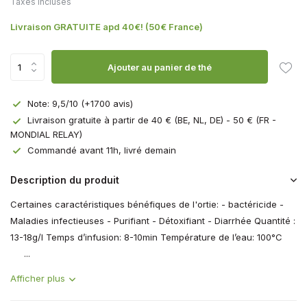
Taxes incluses
Livraison GRATUITE apd 40€! (50€ France)
Ajouter au panier de thé
Note: 9,5/10 (+1700 avis)
Livraison gratuite à partir de 40 € (BE, NL, DE) - 50 € (FR -
MONDIAL RELAY)
Commandé avant 11h, livré demain
Description du produit
Certaines caractéristiques bénéfiques de l'ortie: - bactéricide -
Maladies infectieuses - Purifiant - Détoxifiant - Diarrhée Quantité :
13-18g/l Temps d’infusion: 8-10min Température de l’eau: 100°C
...
Afficher plus