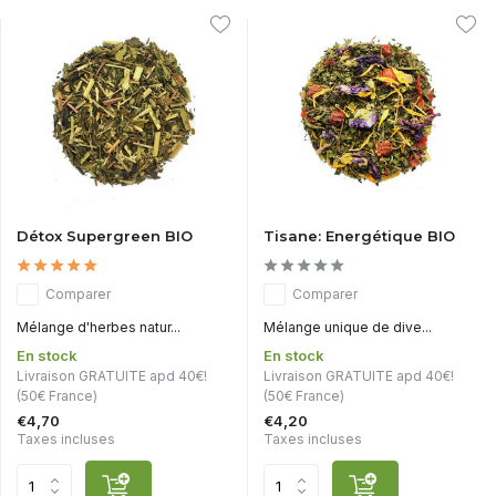
Détox Supergreen BIO
Tisane: Energétique BIO
Comparer
Comparer
Mélange d'herbes natur...
Mélange unique de dive...
En stock
En stock
Livraison GRATUITE apd 40€!
Livraison GRATUITE apd 40€!
(50€ France)
(50€ France)
€4,70
€4,20
Taxes incluses
Taxes incluses