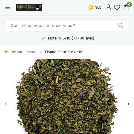
0
9,5
Note: 9,5/10 (+1700 avis)
Retour
Accueil
Tisane: Feuille d'ortie