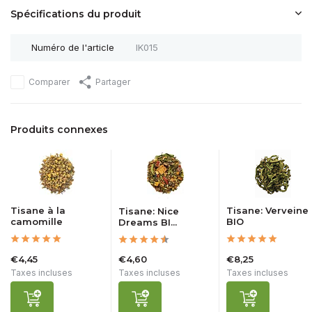
Spécifications du produit
Numéro de l'article
IK015
Comparer
Partager
Produits connexes
Tisane à la
Tisane: Verveine
Tisane: Nice
camomille
BIO
Dreams BI...
€4,45
€4,60
€8,25
Taxes incluses
Taxes incluses
Taxes incluses