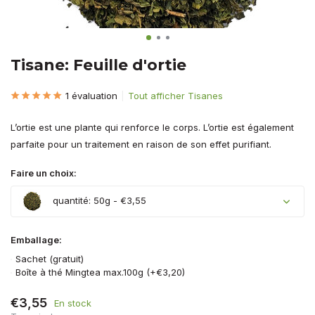
Tisane: Feuille d'ortie
1 évaluation
Tout afficher Tisanes
L’ortie est une plante qui renforce le corps. L’ortie est également
parfaite pour un traitement en raison de son effet purifiant.
Faire un choix:
quantité: 50g - €3,55
Emballage:
Sachet (gratuit)
Boîte à thé Mingtea max.100g (+€3,20)
€3,55
En stock