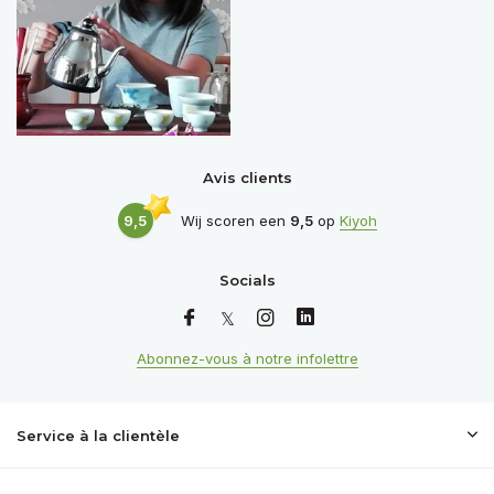
Avis clients
9,5
Wij scoren een
9,5
op
Kiyoh
Socials
Abonnez-vous à notre infolettre
Service à la clientèle