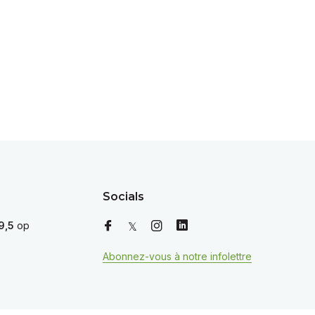
Socials
9,5
op
Abonnez-vous à notre infolettre