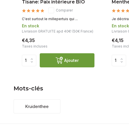
Tisane: Paix intérieure BIO
Menthe
Comparer
C'est surtout le millepertuis qui ...
Je décrirai
En stock
En stoc
Livraison GRATUITE apd 40€! (50€ France)
Livraison
€4,35
€4,15
Taxes incluses
Taxes inc
Ajouter
Mots-clés
Kruidenthee