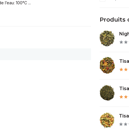
 l’eau: 100°C ...
Produits
Nig
Tisa
Tisa
Tisa