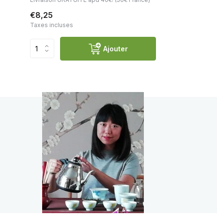
€8,25
Taxes incluses
Ajouter