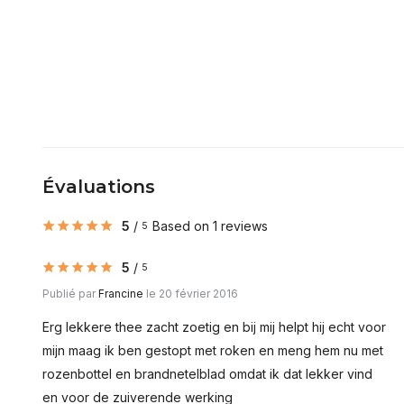
Évaluations
5
/
Based on 1 reviews
5
5
/
5
Publié par
Francine
le 20 février 2016
Erg lekkere thee zacht zoetig en bij mij helpt hij echt voor
mijn maag ik ben gestopt met roken en meng hem nu met
rozenbottel en brandnetelblad omdat ik dat lekker vind
en voor de zuiverende werking