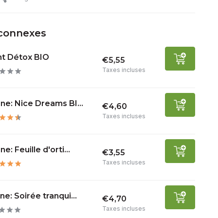
 connexes
ht Détox BIO
€5,55
Taxes incluses
ne: Nice Dreams BI...
€4,60
Taxes incluses
ne: Feuille d'orti...
€3,55
Taxes incluses
ne: Soirée tranqui...
€4,70
Taxes incluses