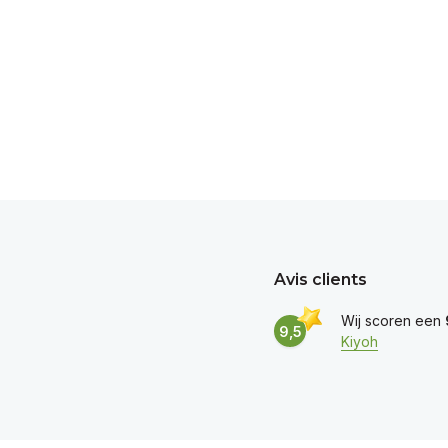
Avis clients
Wij scoren een
9,5
Kiyoh