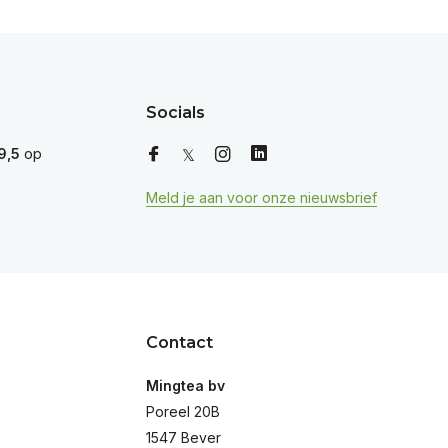
Socials
9,5
op
Meld je aan voor onze nieuwsbrief
Contact
Mingtea bv
Poreel 20B
1547 Bever