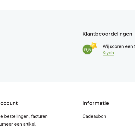
Klantbeoordelingen
Wij scoren een
9,5
Kiyoh
account
Informatie
je bestellingen, facturen
Cadeaubon
urneer een artikel.