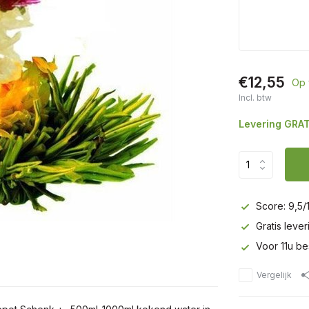
€12,55
Op 
Incl. btw
Levering GRAT
Score: 9,5/
Gratis leve
Voor 11u be
Vergelijk