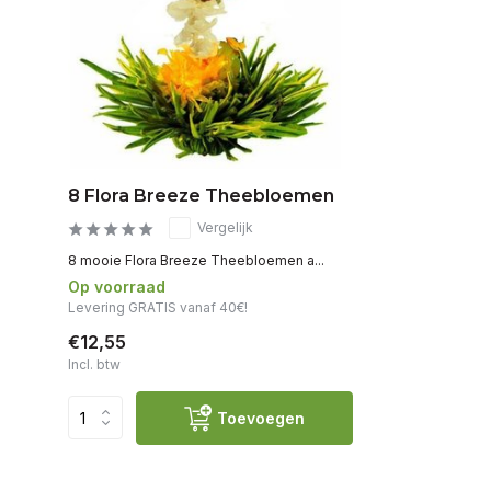
8 Flora Breeze Theebloemen
Vergelijk
8 mooie Flora Breeze Theebloemen a...
Op voorraad
Levering GRATIS vanaf 40€!
€12,55
Incl. btw
Toevoegen