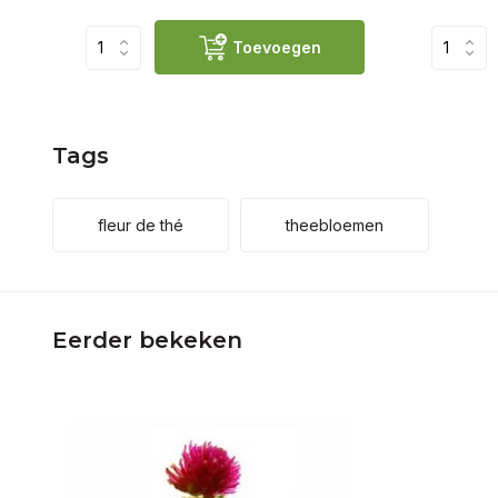
Toevoegen
Tags
fleur de thé
theebloemen
Eerder bekeken