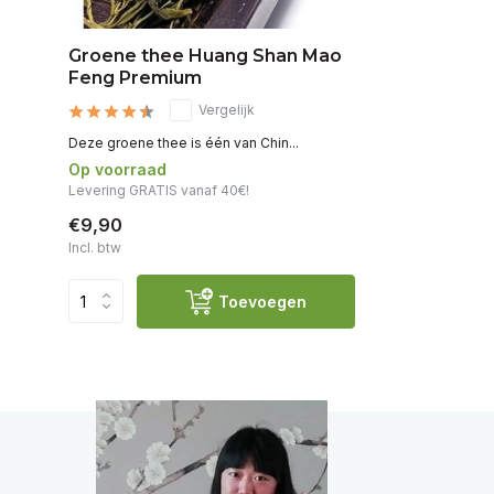
Groene thee Huang Shan Mao
Feng Premium
Vergelijk
Deze groene thee is één van Chin...
Op voorraad
Levering GRATIS vanaf 40€!
€9,90
Incl. btw
Toevoegen