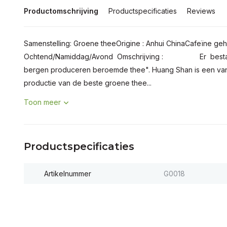
Productomschrijving
Productspecificaties
Reviews
Samenstelling: Groene theeOrigine : Anhui ChinaCafeïne ge
Ochtend/Namiddag/Avond Omschrijving : ­­ Er besta
bergen produceren beroemde thee". Huang Shan is een va
productie van de beste groene thee...
Toon meer
Productspecificaties
Artikelnummer
G0018