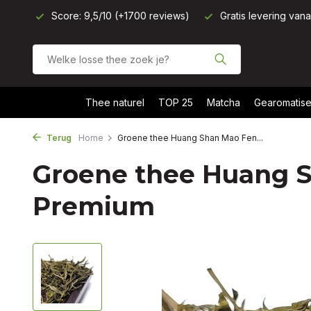
Score: 9,5/10 (+1700 reviews)
Gratis levering van
Thee naturel
TOP 25
Matcha
Gearomatise
Terug
Home
Groene thee Huang Shan Mao Fen...
Groene thee Huang 
Premium