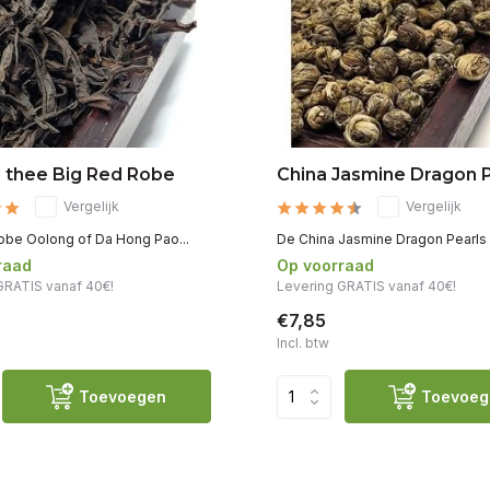
 thee Big Red Robe
China Jasmine Dragon P
Vergelijk
Vergelijk
obe Oolong of Da Hong Pao...
De China Jasmine Dragon Pearls zi
raad
Op voorraad
GRATIS vanaf 40€!
Levering GRATIS vanaf 40€!
€7,85
Incl. btw
Toevoegen
Toevoeg