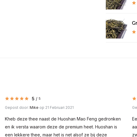
G
5
/
5
Gepost door:
Mike
op 21 Februari 2021
Ge
Kheb deze thee naast de Huoshan Mao Feng gedronken
Ee
en ik versta waarom deze de premium heet. Huoshan is
aa
een lekkere thee, maar het is net alsof ze bij deze
zw