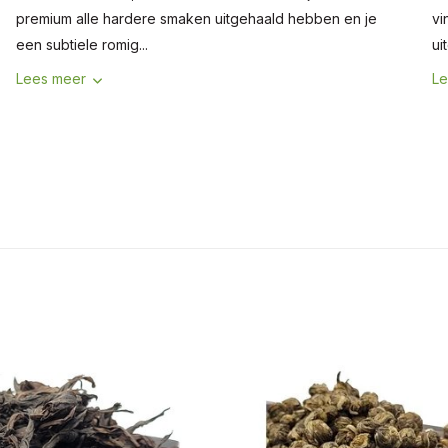
premium alle hardere smaken uitgehaald hebben en je
vi
een subtiele romig...
ui
Lees meer
Le