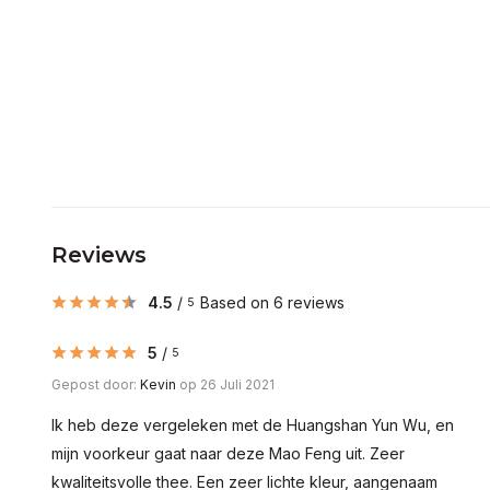
Reviews
4.5
/
Based on 6 reviews
5
5
/
5
Gepost door:
Kevin
op 26 Juli 2021
Ik heb deze vergeleken met de Huangshan Yun Wu, en
mijn voorkeur gaat naar deze Mao Feng uit. Zeer
kwaliteitsvolle thee. Een zeer lichte kleur, aangenaam