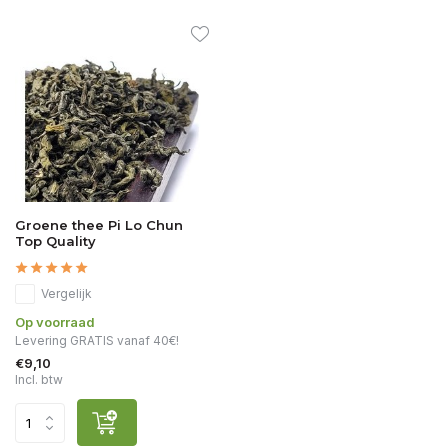
Groene thee Pi Lo Chun
Top Quality
Vergelijk
Op voorraad
Levering GRATIS vanaf 40€!
€9,10
Incl. btw