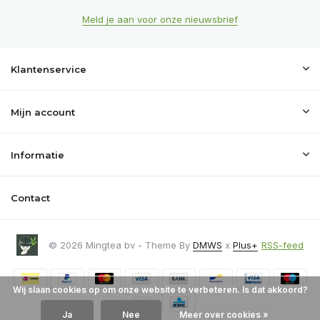
Meld je aan voor onze nieuwsbrief
Klantenservice
Mijn account
Informatie
Contact
© 2026 Mingtea bv - Theme By
DMWS
x
Plus+
RSS-feed
Wij slaan cookies op om onze website te verbeteren. Is dat akkoord?
Ja
Nee
Meer over cookies »