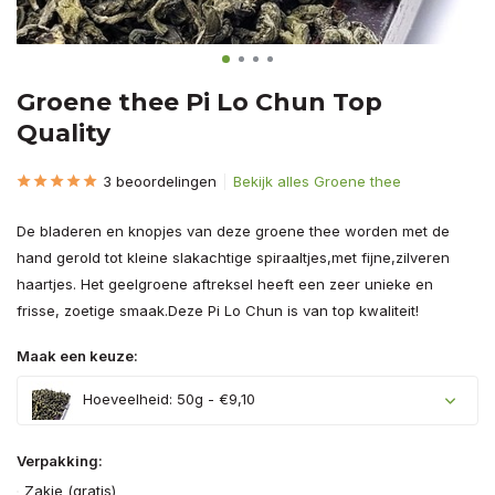
Groene thee Pi Lo Chun Top
Quality
3 beoordelingen
Bekijk alles Groene thee
De bladeren en knopjes van deze groene thee worden met de
hand gerold tot kleine slakachtige spiraaltjes,met fijne,zilveren
haartjes. Het geelgroene aftreksel heeft een zeer unieke en
frisse, zoetige smaak.Deze Pi Lo Chun is van top kwaliteit!
Maak een keuze:
Hoeveelheid: 50g - €9,10
Verpakking:
Zakje (gratis)