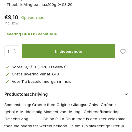
Theeblik Mingtea max.100g (+€3,20)
€9,10
Op voorraad
Incl. btw
Levering GRATIS vanaf 40€!
In theemandje
Score: 9,5/10 (+1700 reviews)
Gratis levering vanaf €40
Voor 11u besteld, morgen in huis
Productomschrijving
Samenstelling: Groene thee Origine : Jiangsu China Cafeïne
gehalte :Middelmatig Moment van de dag : Ochtend/Namiddag
Omschrijving : ­­ China Pi Lo Chun thee is een zeer zeldzame
thee die overal ter wereld bekend is om zijn slakachtige uiterlijk.