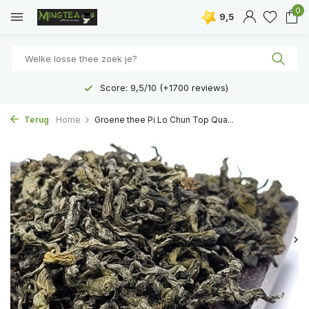
0
9,5
Score: 9,5/10 (+1700 reviews)
Terug
Home
Groene thee Pi Lo Chun Top Qua...