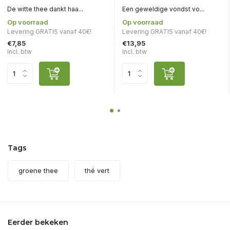
De witte thee dankt haa...
Een geweldige vondst vo...
Op voorraad
Op voorraad
Levering GRATIS vanaf 40€!
Levering GRATIS vanaf 40€!
€7,85
€13,95
Incl. btw
Incl. btw
Tags
groene thee
thé vert
Eerder bekeken