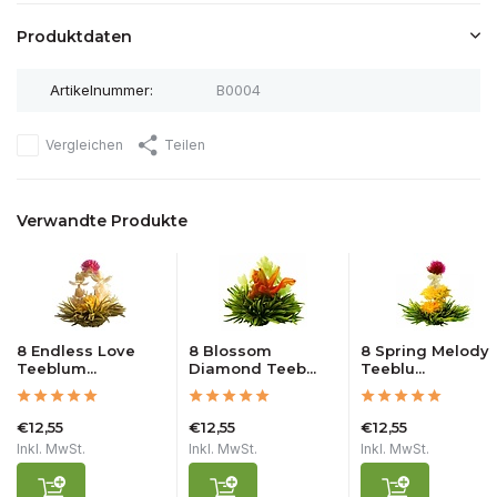
Produktdaten
Artikelnummer:
B0004
Vergleichen
Teilen
Verwandte Produkte
8 Endless Love
8 Blossom
8 Spring Melody
Teeblum...
Diamond Teeb...
Teeblu...
€12,55
€12,55
€12,55
Inkl. MwSt.
Inkl. MwSt.
Inkl. MwSt.