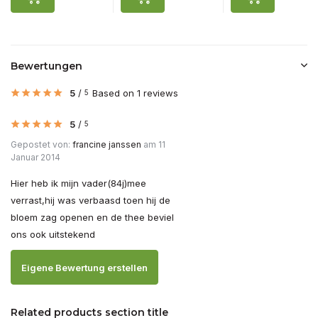
Bewertungen
5
/
Based on 1 reviews
5
5
/
5
Gepostet von:
francine janssen
am 11
Januar 2014
Hier heb ik mijn vader(84j)mee
verrast,hij was verbaasd toen hij de
bloem zag openen en de thee beviel
ons ook uitstekend
Eigene Bewertung erstellen
Related products section title