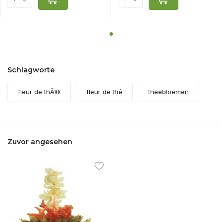
Schlagworte
fleur de thÃ©
fleur de thé
theebloemen
Zuvor angesehen