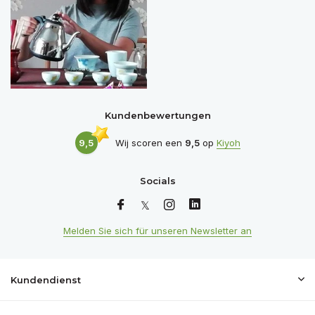
Kundenbewertungen
9,5
Wij scoren een
9,5
op
Kiyoh
Socials
Melden Sie sich für unseren Newsletter an
Kundendienst