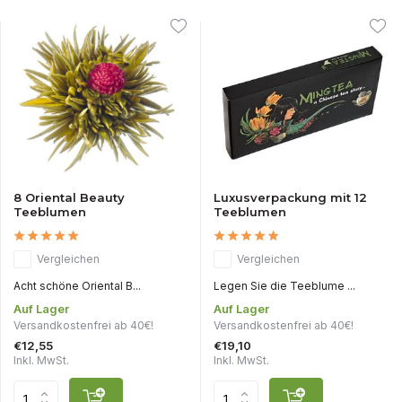
8 Oriental Beauty
Luxusverpackung mit 12
Teeblumen
Teeblumen
Vergleichen
Vergleichen
Acht schöne Oriental B...
Legen Sie die Teeblume ...
Auf Lager
Auf Lager
Versandkostenfrei ab 40€!
Versandkostenfrei ab 40€!
€12,55
€19,10
Inkl. MwSt.
Inkl. MwSt.