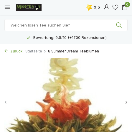
0
9,5
Bewertung: 9,5/10 (+1700 Rezensionen)
Zurück
Startseite
8 Summer Dream Teeblumen